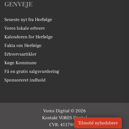
GENVEJE
Seneste nyt fra Herfølge
Vores lokale erhverv
Kalenderen for Herfølge
Fakta om Herfølge
Erhvervsartikler
Køge Kommune
Få en gratis salgsvurdering
Sponsoreret indhold
Vores Digital © 2026
Kontakt VORES Digital
Tilmeld nyhedsbrev
CVR: 41179082