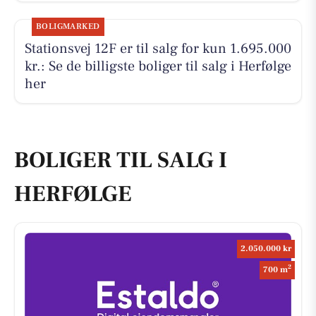
BOLIGMARKED
Stationsvej 12F er til salg for kun 1.695.000
kr.: Se de billigste boliger til salg i Herfølge
her
BOLIGER TIL SALG I
HERFØLGE
2.050.000 kr
2
700 m