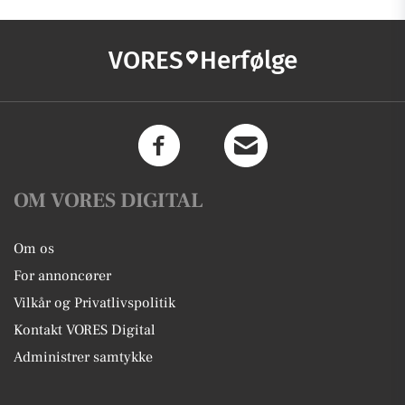
VORES
Herfølge
OM VORES DIGITAL
Om os
For annoncører
Vilkår og Privatlivspolitik
Kontakt VORES Digital
Administrer samtykke