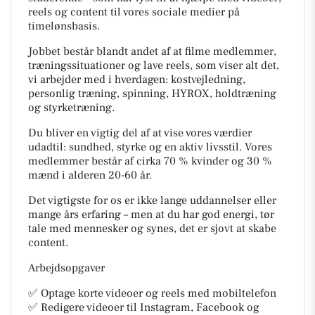
reels og content til vores sociale medier på
timelønsbasis.
Jobbet består blandt andet af at filme medlemmer,
træningssituationer og lave reels, som viser alt det,
vi arbejder med i hverdagen: kostvejledning,
personlig træning, spinning, HYROX, holdtræning
og styrketræning.
Du bliver en vigtig del af at vise vores værdier
udadtil: sundhed, styrke og en aktiv livsstil. Vores
medlemmer består af cirka 70 % kvinder og 30 %
mænd i alderen 20-60 år.
Det vigtigste for os er ikke lange uddannelser eller
mange års erfaring – men at du har god energi, tør
tale med mennesker og synes, det er sjovt at skabe
content.
Arbejdsopgaver
✅ Optage korte videoer og reels med mobiltelefon
✅ Redigere videoer til Instagram, Facebook og