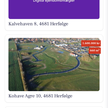
Kalvehaven 8, 4681 Herfølge
1.600.000 kr
2
660 m
Kohave Agre 10, 4681 Herfølge