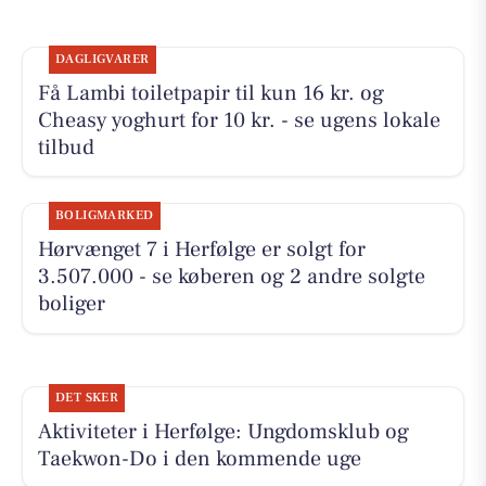
DAGLIGVARER
Få Lambi toiletpapir til kun 16 kr. og
Cheasy yoghurt for 10 kr. - se ugens lokale
tilbud
BOLIGMARKED
Hørvænget 7 i Herfølge er solgt for
3.507.000 - se køberen og 2 andre solgte
boliger
DET SKER
Aktiviteter i Herfølge: Ungdomsklub og
Taekwon-Do i den kommende uge