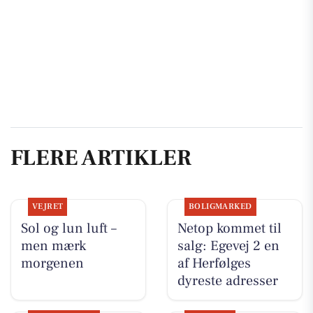
FLERE ARTIKLER
VEJRET
BOLIGMARKED
Sol og lun luft –
Netop kommet til
men mærk
salg: Egevej 2 en
morgenen
af Herfølges
dyreste adresser