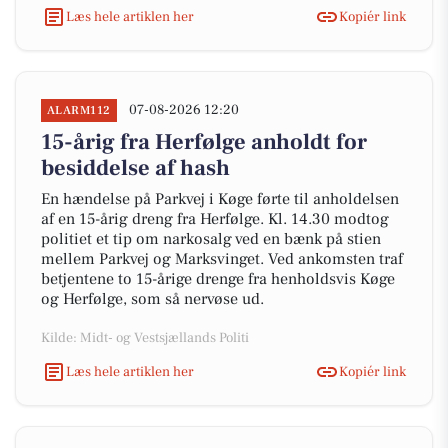
Læs hele artiklen her
Kopiér link
07-08-2026 12:20
ALARM112
15-årig fra Herfølge anholdt for
besiddelse af hash
En hændelse på Parkvej i Køge førte til anholdelsen
af en 15-årig dreng fra Herfølge. Kl. 14.30 modtog
politiet et tip om narkosalg ved en bænk på stien
mellem Parkvej og Marksvinget. Ved ankomsten traf
betjentene to 15-årige drenge fra henholdsvis Køge
og Herfølge, som så nervøse ud.
Kilde: Midt- og Vestsjællands Politi
Læs hele artiklen her
Kopiér link