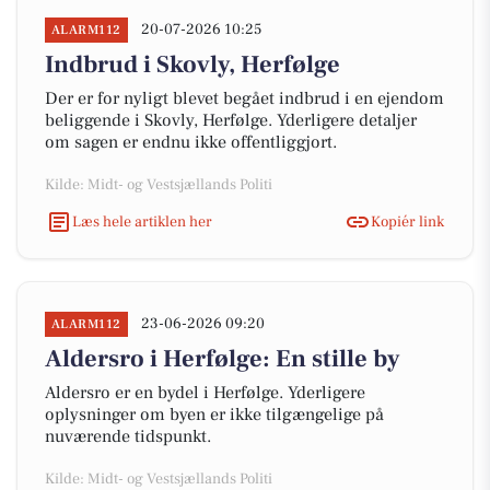
20-07-2026 10:25
ALARM112
Indbrud i Skovly, Herfølge
Der er for nyligt blevet begået indbrud i en ejendom
beliggende i Skovly, Herfølge. Yderligere detaljer
om sagen er endnu ikke offentliggjort.
Kilde: Midt- og Vestsjællands Politi
Læs hele artiklen her
Kopiér link
23-06-2026 09:20
ALARM112
Aldersro i Herfølge: En stille by
Aldersro er en bydel i Herfølge. Yderligere
oplysninger om byen er ikke tilgængelige på
nuværende tidspunkt.
Kilde: Midt- og Vestsjællands Politi