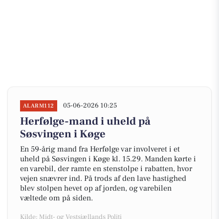
05-06-2026 10:25
ALARM112
Herfølge-mand i uheld på
Søsvingen i Køge
En 59-årig mand fra Herfølge var involveret i et
uheld på Søsvingen i Køge kl. 15.29. Manden kørte i
en varebil, der ramte en stenstolpe i rabatten, hvor
vejen snævrer ind. På trods af den lave hastighed
blev stolpen hevet op af jorden, og varebilen
væltede om på siden.
Kilde: Midt- og Vestsjællands Politi