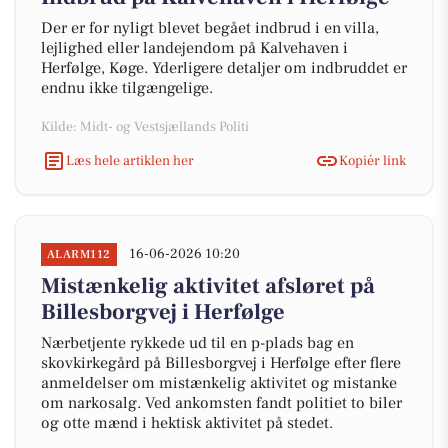
Der er for nyligt blevet begået indbrud i en villa,
lejlighed eller landejendom på Kalvehaven i
Herfølge, Køge. Yderligere detaljer om indbruddet er
endnu ikke tilgængelige.
Kilde: Midt- og Vestsjællands Politi
Læs hele artiklen her
Kopiér link
16-06-2026 10:20
ALARM112
Mistænkelig aktivitet afsløret på
Billesborgvej i Herfølge
Nærbetjente rykkede ud til en p-plads bag en
skovkirkegård på Billesborgvej i Herfølge efter flere
anmeldelser om mistænkelig aktivitet og mistanke
om narkosalg. Ved ankomsten fandt politiet to biler
og otte mænd i hektisk aktivitet på stedet.