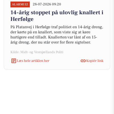
28-07-2026 09:20
ALARM112
14-årig stoppet på ulovlig knallert i
Herfølge
På Platanvej i Herfølge traf politiet en 14-årig dreng,
der kørte på en knallert, som viste sig at køre
hurtigere end tilladt. Knallerten var lånt af en 15-
årig dreng, der nu står over for flere sigtelser.
Kilde: Midt- og Vestsjællands Politi
Læs hele artiklen her
Kopiér link