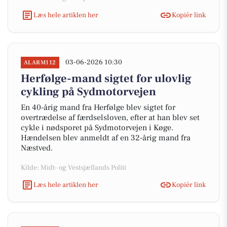
Læs hele artiklen her
Kopiér link
03-06-2026 10:30
ALARM112
Herfølge-mand sigtet for ulovlig
cykling på Sydmotorvejen
En 40-årig mand fra Herfølge blev sigtet for
overtrædelse af færdselsloven, efter at han blev set
cykle i nødsporet på Sydmotorvejen i Køge.
Hændelsen blev anmeldt af en 32-årig mand fra
Næstved.
Kilde: Midt- og Vestsjællands Politi
Læs hele artiklen her
Kopiér link