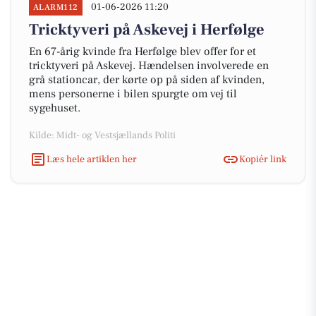
01-06-2026 11:20
ALARM112
Tricktyveri på Askevej i Herfølge
En 67-årig kvinde fra Herfølge blev offer for et
tricktyveri på Askevej. Hændelsen involverede en
grå stationcar, der kørte op på siden af kvinden,
mens personerne i bilen spurgte om vej til
sygehuset.
Kilde: Midt- og Vestsjællands Politi
Læs hele artiklen her
Kopiér link