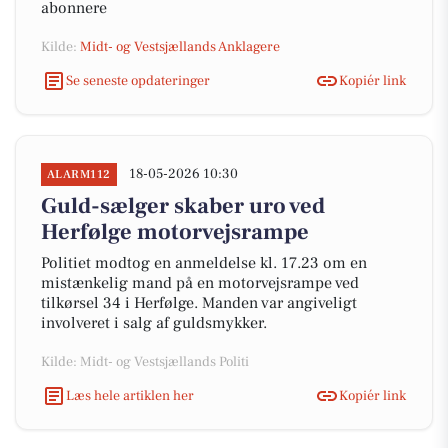
abonnere
Kilde:
Midt- og Vestsjællands Anklagere
Se seneste opdateringer
Kopiér link
18-05-2026 10:30
ALARM112
Guld-sælger skaber uro ved
Herfølge motorvejsrampe
Politiet modtog en anmeldelse kl. 17.23 om en
mistænkelig mand på en motorvejsrampe ved
tilkørsel 34 i Herfølge. Manden var angiveligt
involveret i salg af guldsmykker.
Kilde: Midt- og Vestsjællands Politi
Læs hele artiklen her
Kopiér link