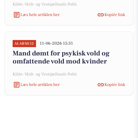
Kilde: Midt- og Vestsjællands Politi
Læs hele artiklen her
Kopiér link
11-06-2026 15:31
ALARM112
Mand dømt for psykisk vold og
omfattende vold mod kvinder
Kilde: Midt- og Vestsjællands Politi
Læs hele artiklen her
Kopiér link