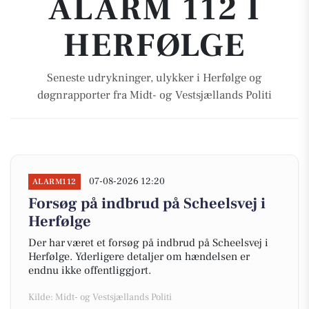
ALARM 112 I
HERFØLGE
Seneste udrykninger, ulykker i Herfølge og
døgnrapporter fra Midt- og Vestsjællands Politi
07-08-2026 12:20
ALARM112
Forsøg på indbrud på Scheelsvej i
Herfølge
Der har været et forsøg på indbrud på Scheelsvej i
Herfølge. Yderligere detaljer om hændelsen er
endnu ikke offentliggjort.
Kilde: Midt- og Vestsjællands Politi