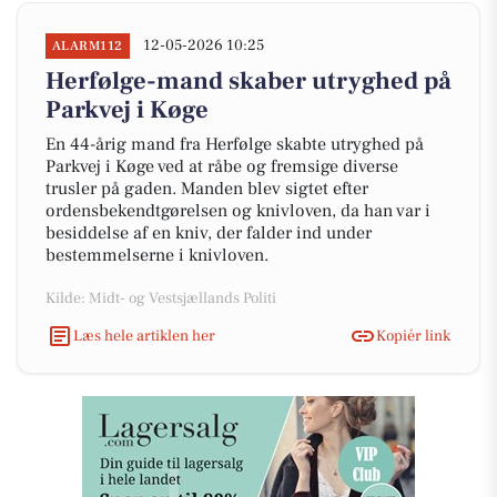
12-05-2026 10:25
ALARM112
Herfølge-mand skaber utryghed på
Parkvej i Køge
En 44-årig mand fra Herfølge skabte utryghed på
Parkvej i Køge ved at råbe og fremsige diverse
trusler på gaden. Manden blev sigtet efter
ordensbekendtgørelsen og knivloven, da han var i
besiddelse af en kniv, der falder ind under
bestemmelserne i knivloven.
Kilde: Midt- og Vestsjællands Politi
Læs hele artiklen her
Kopiér link