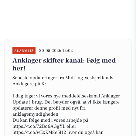
20-05-2026 12:02
ALARM112
Anklager skifter kanal: Følg med
her!
Seneste opdateringer fra Midt- og Vestsjællands
Anklagere på X:
I dag tager vi vores nye meddelelseskanal Anklager
Update i brug. Det betyder også, at vi ikke længere
opdaterer denne profil med nyt fra
anklagemyndigheden.
Du kan følge med i vores arbejde på
https://t.co/72Bo6AGgYL eller
https://t.co/wExKM8e5H2 hvor du også kan