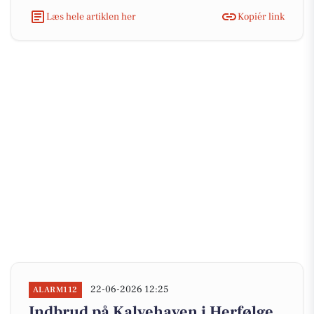
Læs hele artiklen her
Kopiér link
22-06-2026 12:25
ALARM112
Indbrud på Kalvehaven i Herfølge