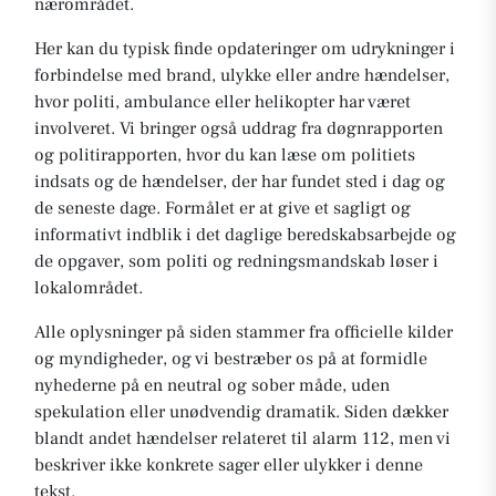
nærområdet.
Her kan du typisk finde opdateringer om udrykninger i
forbindelse med brand, ulykke eller andre hændelser,
hvor politi, ambulance eller helikopter har været
involveret. Vi bringer også uddrag fra døgnrapporten
og politirapporten, hvor du kan læse om politiets
indsats og de hændelser, der har fundet sted i dag og
de seneste dage. Formålet er at give et sagligt og
informativt indblik i det daglige beredskabsarbejde og
de opgaver, som politi og redningsmandskab løser i
lokalområdet.
Alle oplysninger på siden stammer fra officielle kilder
og myndigheder, og vi bestræber os på at formidle
nyhederne på en neutral og sober måde, uden
spekulation eller unødvendig dramatik. Siden dækker
blandt andet hændelser relateret til alarm 112, men vi
beskriver ikke konkrete sager eller ulykker i denne
tekst.