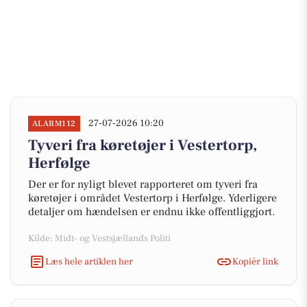
27-07-2026 10:20
ALARM112
Tyveri fra køretøjer i Vestertorp,
Herfølge
Der er for nyligt blevet rapporteret om tyveri fra
køretøjer i området Vestertorp i Herfølge. Yderligere
detaljer om hændelsen er endnu ikke offentliggjort.
Kilde: Midt- og Vestsjællands Politi
Læs hele artiklen her
Kopiér link