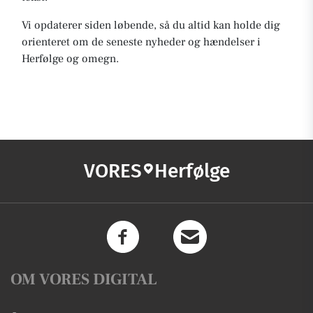
Vi opdaterer siden løbende, så du altid kan holde dig
orienteret om de seneste nyheder og hændelser i
Herfølge og omegn.
VORES
Herfølge
OM VORES DIGITAL