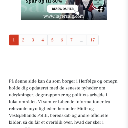
1
2
3
4
5
6
7
...
17
På denne side kan du som borger i Herfølge og omegn
holde dig opdateret med de seneste nyheder om
udrykninger, døgnrapporter og politiets arbejde i
lokalområdet. Vi samler løbende informationer fra
relevante myndigheder, herunder Midt- og
Vestsjællands Politi, beredskab og andre officielle
kilder, så du får et overblik over, hvad der sker i