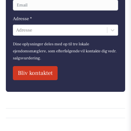
Adresse *
Adresse
Dine oplysninger deles med op til tre lokale
ejendomsmæglere, som efterfølgende vil kontakte dig vedr.
salgsvurdering.
Bliv kontaktet