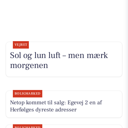
VEJRET
Sol og lun luft – men mærk
morgenen
BOLIGMARKED
Netop kommet til salg: Egevej 2 en af
Herfølges dyreste adresser
BOLIGMARKED