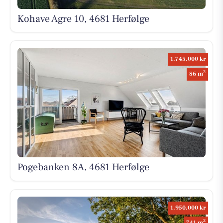
Kohave Agre 10, 4681 Herfølge
1.745.000 kr
2
86 m
Pogebanken 8A, 4681 Herfølge
1.950.000 kr
2
741 m