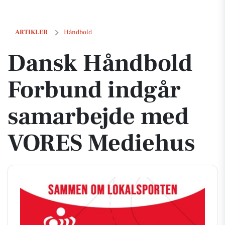
Dansk Håndbold Forbund indgår samarbejde med VORES Mediehus
ARTIKLER
Håndbold
Dansk Håndbold
Forbund indgår
samarbejde med
VORES Mediehus