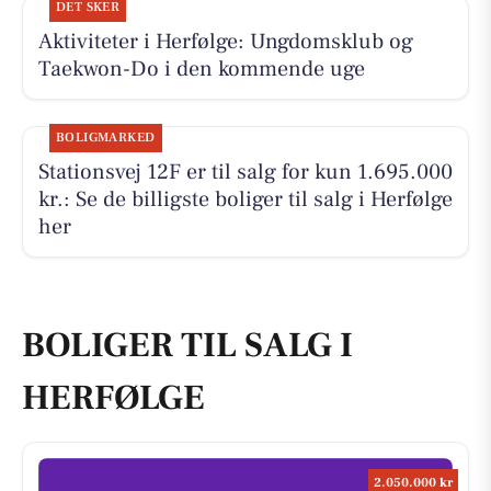
DET SKER
Aktiviteter i Herfølge: Ungdomsklub og
Taekwon-Do i den kommende uge
BOLIGMARKED
Stationsvej 12F er til salg for kun 1.695.000
kr.: Se de billigste boliger til salg i Herfølge
her
BOLIGER TIL SALG I
HERFØLGE
2.050.000 kr