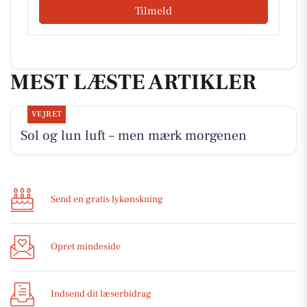
Tilmeld
MEST LÆSTE ARTIKLER
VEJRET
Sol og lun luft – men mærk morgenen
Send en gratis lykønskning
Opret mindeside
Indsend dit læserbidrag