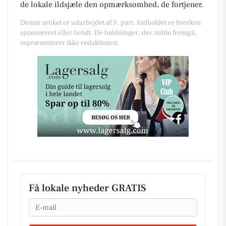
de lokale ildsjæle den opmærksomhed, de fortjener.
Denne artikel er udarbejdet af 3. part. Indholdet er hverken
sponsoreret eller betalt. De holdninger, der måtte fremgå,
repræsenterer ikke redaktionen.
Få lokale nyheder GRATIS
Email