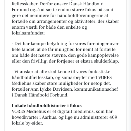
fællesskaber. Derfor ønsker Dansk Håndbold
Forbund også at sætte endnu større fokus på samt
gøre det nemmere for håndboldforeningerne at
fortælle om arrangementer og aktiviteter, der skaber
enorm værdi for både den enkelte og
lokalsamfundet:
- Det har kæmpe betydning for vores foreninger over
hele landet, at de får mulighed for nemt at fortælle
om både det næste stævne, den gode kampoplevelse
eller den frivillig, der fortjener et ekstra skulderklap.
- Vi ønsker at alle skal kende til vores fantastiske
håndboldfællesskab, og samarbejdet med VORES
Mediehus skaber store muligheder for netop det,
fortæller Ann Lykke Davidsen, kommunikationschef
i Dansk Håndbold Forbund.
Lokale håndboldhistorier i fokus
VORES Mediehus er et digitalt mediehus, som har
hovedkvarter i Aarhus, og lige nu administrerer 409
lokale by-sider.