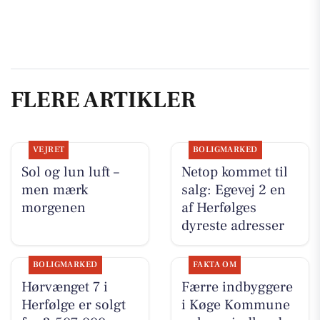
FLERE ARTIKLER
VEJRET
BOLIGMARKED
Sol og lun luft –
Netop kommet til
men mærk
salg: Egevej 2 en
morgenen
af Herfølges
dyreste adresser
BOLIGMARKED
FAKTA OM
Hørvænget 7 i
Færre indbyggere
Herfølge er solgt
i Køge Kommune