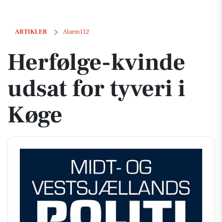
Herfølge-kvinde udsat for tyveri i Køge
ARTIKLER
Alarm112
Herfølge-kvinde
udsat for tyveri i
Køge