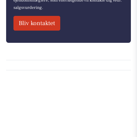
ejendomsmæglere, som efterfølgende vil kontakte dig vedr.
salgsvurdering.
Bliv kontaktet