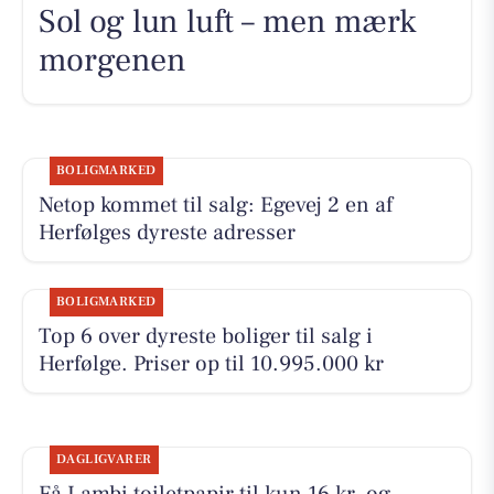
Sol og lun luft – men mærk
morgenen
BOLIGMARKED
Netop kommet til salg: Egevej 2 en af
Herfølges dyreste adresser
BOLIGMARKED
Top 6 over dyreste boliger til salg i
Herfølge. Priser op til 10.995.000 kr
DAGLIGVARER
Få Lambi toiletpapir til kun 16 kr. og