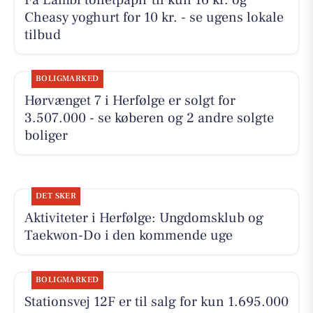
Cheasy yoghurt for 10 kr. - se ugens lokale
tilbud
BOLIGMARKED
Hørvænget 7 i Herfølge er solgt for
3.507.000 - se køberen og 2 andre solgte
boliger
DET SKER
Aktiviteter i Herfølge: Ungdomsklub og
Taekwon-Do i den kommende uge
BOLIGMARKED
Stationsvej 12F er til salg for kun 1.695.000