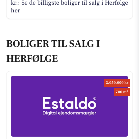
kr.: Se de billigste boliger til salg i Herfølge
her
BOLIGER TIL SALG I
HERFØLGE
2.050.000 kr
2
700 m