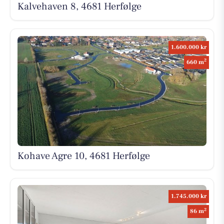
Kalvehaven 8, 4681 Herfølge
1.600.000 kr
2
660 m
Kohave Agre 10, 4681 Herfølge
1.745.000 kr
2
86 m