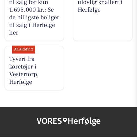
til salg for kun
ulovlig knallert i
1.695.000 kr.: Se
Herfølge
de billigste boliger
til salg i Herfølge
her
ALARM112
Tyveri fra
køretøjer i
Vestertorp,
Herfølge
VORES
Herfølge