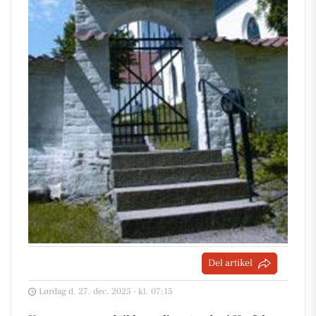
Del artikel
Lørdag d. 27. dec. 2025 - kl. 07:15