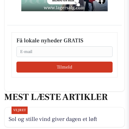
Få lokale nyheder GRATIS
Email
Tilmeld
MEST LÆSTE ARTIKLER
VEJRET
Sol og stille vind giver dagen et løft