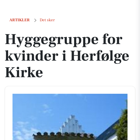
Hyggegruppe for kvinder i Herfølge Kirke
ARTIKLER
Det sker
Hyggegruppe for
kvinder i Herfølge
Kirke