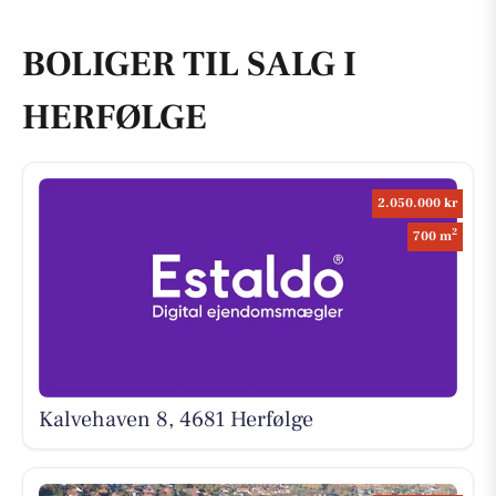
BOLIGER TIL SALG I
HERFØLGE
2.050.000 kr
2
700 m
Kalvehaven 8, 4681 Herfølge