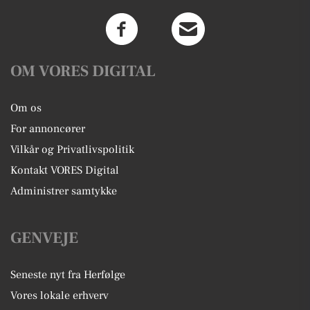
OM VORES DIGITAL
Om os
For annoncører
Vilkår og Privatlivspolitik
Kontakt VORES Digital
Administrer samtykke
GENVEJE
Seneste nyt fra Herfølge
Vores lokale erhverv