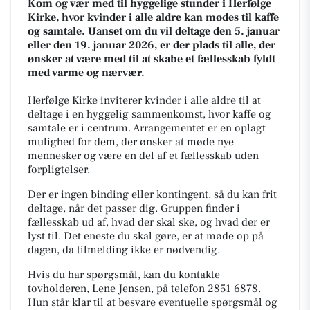
Kom og vær med til hyggelige stunder i Herfølge
Kirke, hvor kvinder i alle aldre kan mødes til kaffe
og samtale. Uanset om du vil deltage den 5. januar
eller den 19. januar 2026, er der plads til alle, der
ønsker at være med til at skabe et fællesskab fyldt
med varme og nærvær.
Herfølge Kirke inviterer kvinder i alle aldre til at
deltage i en hyggelig sammenkomst, hvor kaffe og
samtale er i centrum. Arrangementet er en oplagt
mulighed for dem, der ønsker at møde nye
mennesker og være en del af et fællesskab uden
forpligtelser.
Der er ingen binding eller kontingent, så du kan frit
deltage, når det passer dig. Gruppen finder i
fællesskab ud af, hvad der skal ske, og hvad der er
lyst til. Det eneste du skal gøre, er at møde op på
dagen, da tilmelding ikke er nødvendig.
Hvis du har spørgsmål, kan du kontakte
tovholderen, Lene Jensen, på telefon 2851 6878.
Hun står klar til at besvare eventuelle spørgsmål og