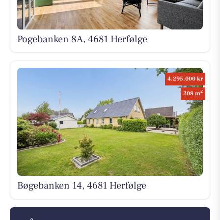
Pogebanken 8A, 4681 Herfølge
4.295.000 kr
2
208 m
Bøgebanken 14, 4681 Herfølge