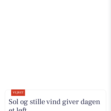
VEJRET
Sol og stille vind giver dagen
et løft