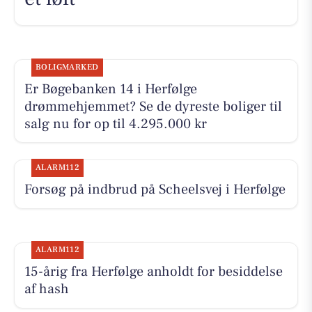
BOLIGMARKED
Er Bøgebanken 14 i Herfølge
drømmehjemmet? Se de dyreste boliger til
salg nu for op til 4.295.000 kr
ALARM112
Forsøg på indbrud på Scheelsvej i Herfølge
ALARM112
15-årig fra Herfølge anholdt for besiddelse
af hash