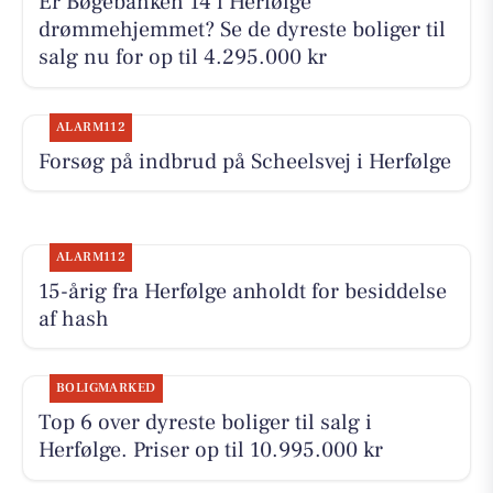
Er Bøgebanken 14 i Herfølge
drømmehjemmet? Se de dyreste boliger til
salg nu for op til 4.295.000 kr
ALARM112
Forsøg på indbrud på Scheelsvej i Herfølge
ALARM112
15-årig fra Herfølge anholdt for besiddelse
af hash
BOLIGMARKED
Top 6 over dyreste boliger til salg i
Herfølge. Priser op til 10.995.000 kr