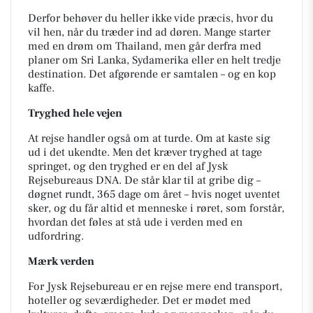
Derfor behøver du heller ikke vide præcis, hvor du
vil hen, når du træder ind ad døren. Mange starter
med en drøm om Thailand, men går derfra med
planer om Sri Lanka, Sydamerika eller en helt tredje
destination. Det afgørende er samtalen – og en kop
kaffe.
Tryghed hele vejen
At rejse handler også om at turde. Om at kaste sig
ud i det ukendte. Men det kræver tryghed at tage
springet, og den tryghed er en del af Jysk
Rejsebureaus DNA. De står klar til at gribe dig –
døgnet rundt, 365 dage om året – hvis noget uventet
sker, og du får altid et menneske i røret, som forstår,
hvordan det føles at stå ude i verden med en
udfordring.
Mærk verden
For Jysk Rejsebureau er en rejse mere end transport,
hoteller og seværdigheder. Det er mødet med