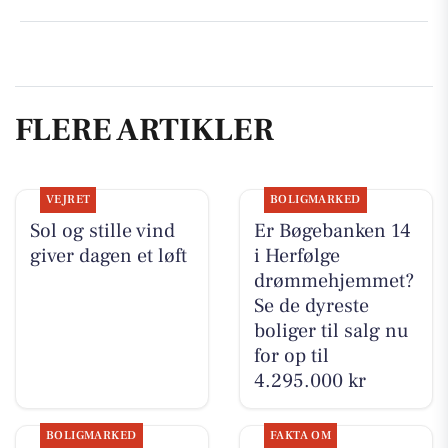
FLERE ARTIKLER
VEJRET
BOLIGMARKED
Sol og stille vind
Er Bøgebanken 14
giver dagen et løft
i Herfølge
drømmehjemmet?
Se de dyreste
boliger til salg nu
for op til
4.295.000 kr
BOLIGMARKED
FAKTA OM