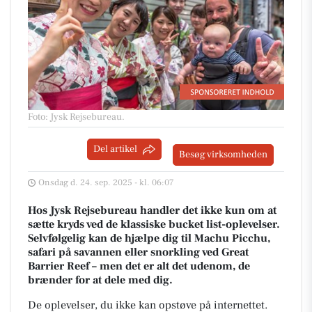
Foto: Jysk Rejsebureau
.
Del artikel
Besøg virksomheden
Onsdag d. 24. sep. 2025 - kl. 06:07
Hos Jysk Rejsebureau handler det ikke kun om at
sætte kryds ved de klassiske bucket list-oplevelser.
Selvfølgelig kan de hjælpe dig til Machu Picchu,
safari på savannen eller snorkling ved Great
Barrier Reef – men det er alt det udenom, de
brænder for at dele med dig.
De oplevelser, du ikke kan opstøve på internettet.