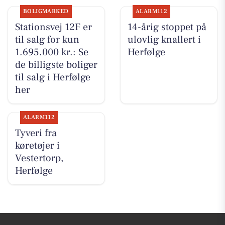
BOLIGMARKED
ALARM112
Stationsvej 12F er
14-årig stoppet på
til salg for kun
ulovlig knallert i
1.695.000 kr.: Se
Herfølge
de billigste boliger
til salg i Herfølge
her
ALARM112
Tyveri fra
køretøjer i
Vestertorp,
Herfølge