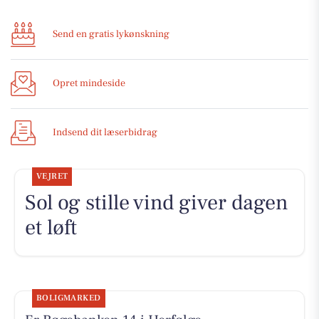
Send en gratis lykønskning
Opret mindeside
Indsend dit læserbidrag
VEJRET
Sol og stille vind giver dagen
et løft
BOLIGMARKED