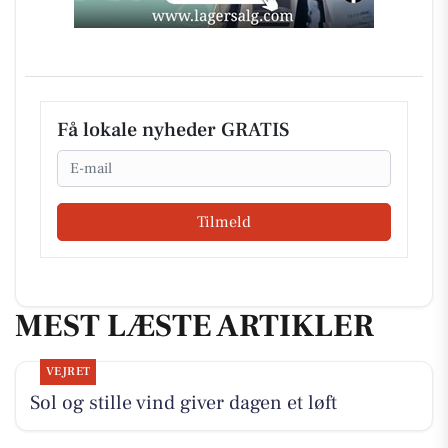
Få lokale nyheder GRATIS
Email
Tilmeld
MEST LÆSTE ARTIKLER
VEJRET
Sol og stille vind giver dagen et løft