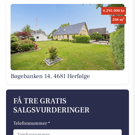
4.295.000 kr
2
208 m
Bøgebanken 14, 4681 Herfølge
FÅ TRE GRATIS
SALGSVURDERINGER
Telefonnummer *