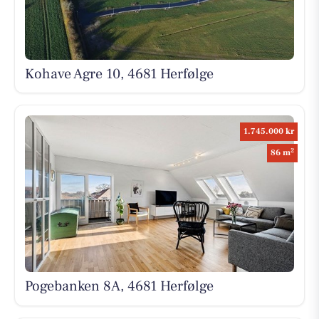
Kohave Agre 10, 4681 Herfølge
1.745.000 kr
2
86 m
Pogebanken 8A, 4681 Herfølge