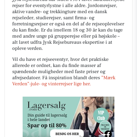
rejser for eventyrlystne i alle aldre. Jordomrejser,
aktive vandre- og trekkingture med en dansk
rejseleder, studierejser, samt firma- og
forretningsrejser er også en del af de rejseoplevelser
du kan finde. Er du imellem 18 og 30 år kan du tage
med andre unge på grupperejse eller på højskole –
alt lavet udfra Jysk Rejsebureaus ekspertise i at
opleve verden.
Vil du have et rejseeventyr, hvor det praktiske
allerede er ordnet, kan du finde masser af
spændende muligheder med faste priser og
afrejsedatoer. Få inspiration blandt deres
”Mærk
Verden”-jule- og vinterrejser lige her.