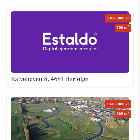
2.050.000 kr
2
700 m
Kalvehaven 8, 4681 Herfølge
1.600.000 kr
2
660 m