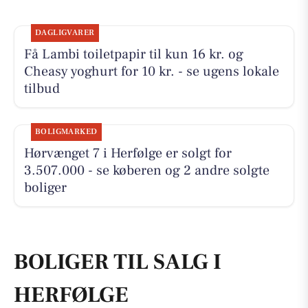
DAGLIGVARER
Få Lambi toiletpapir til kun 16 kr. og
Cheasy yoghurt for 10 kr. - se ugens lokale
tilbud
BOLIGMARKED
Hørvænget 7 i Herfølge er solgt for
3.507.000 - se køberen og 2 andre solgte
boliger
BOLIGER TIL SALG I
HERFØLGE