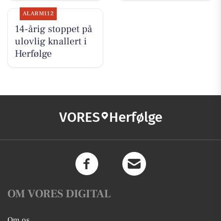
ALARM112
14-årig stoppet på
ulovlig knallert i
Herfølge
VORES
Herfølge
OM VORES DIGITAL
Om os