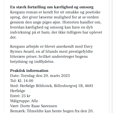
En stærk fortælling om kærlighed og omsorg
Keegans roman er kendt for sit smukke og poetiske
sprog, der giver læserne mulighed for at se verden
gennem den unge piges øjne. Historien handler om,
hvordan kærlighed og omsorg kan have en dyb
indvirkning på et barn, der ikke tidligere har oplevet
det.
Keegans arbejde er blevet anerkendt med Davy
Byrnes Award, en af Irlands mest prestigefyldte
litterære priser, hvilket understreger bogens
betydning og indflydelse.
Praktisk information
Dato: Torsdag den 20. marts 2025
Tid: Kl. 14.00
Sted: Herfølge Bibliotek, Billesborgvej 1B, 4681
Herfølge
Entré: 25 kr
Målgruppe: Alle
Vært: Dorte Raae Sørensen
Bemærk: Tilmeldte kan hente bogen fra den 20.