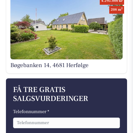
4.295.000 kr
2
208 m
Bøgebanken 14, 4681 Herfølge
FÅ TRE GRATIS
SALGSVURDERINGER
Telefonnummer *