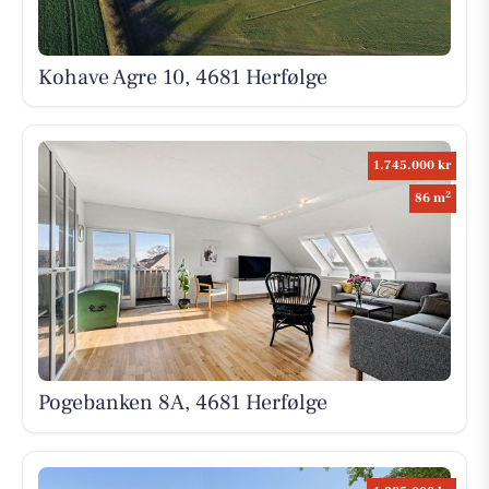
Kohave Agre 10, 4681 Herfølge
1.745.000 kr
2
86 m
Pogebanken 8A, 4681 Herfølge