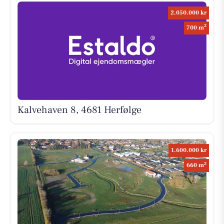
2.050.000 kr
2
700 m
Kalvehaven 8, 4681 Herfølge
1.600.000 kr
2
660 m