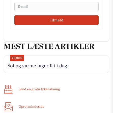
Email
Tilmeld
MEST LÆSTE ARTIKLER
VEJRET
Sol og varme tager fat i dag
Send en gratis lykønskning
Opret mindeside