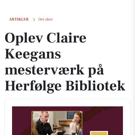
Oplev Claire Keegans mesterværk på Herfølge Bibliotek
ARTIKLER
Det sker
Oplev Claire
Keegans
mesterværk på
Herfølge Bibliotek