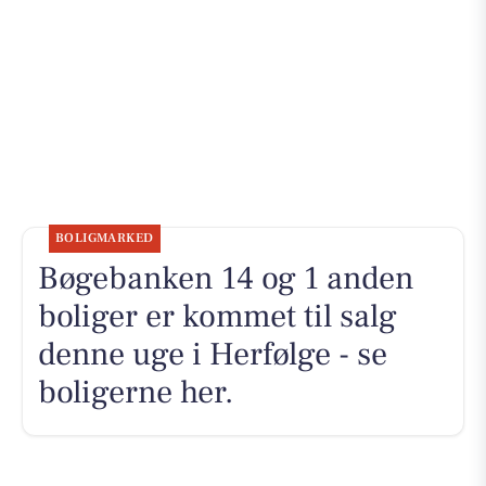
BOLIGMARKED
Bøgebanken 14 og 1 anden
boliger er kommet til salg
denne uge i Herfølge - se
boligerne her.