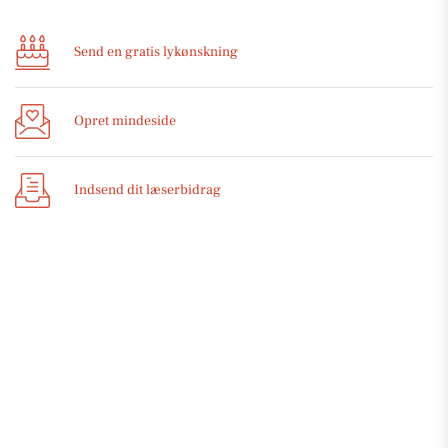
Send en gratis lykønskning
Opret mindeside
Indsend dit læserbidrag