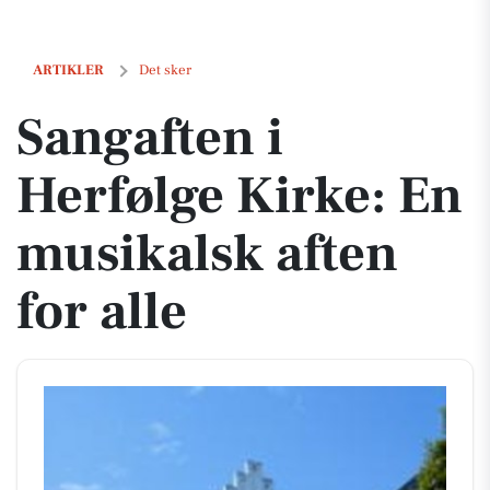
Sangaften i Herfølge Kirke: En musikalsk aften for alle
ARTIKLER
Det sker
Sangaften i
Herfølge Kirke: En
musikalsk aften
for alle