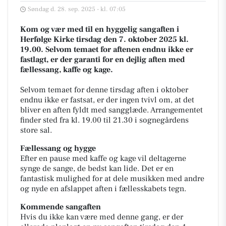
Søndag d. 28. sep. 2025 - kl. 07:05
Kom og vær med til en hyggelig sangaften i
Herfølge Kirke tirsdag den 7. oktober 2025 kl.
19.00. Selvom temaet for aftenen endnu ikke er
fastlagt, er der garanti for en dejlig aften med
fællessang, kaffe og kage.
Selvom temaet for denne tirsdag aften i oktober
endnu ikke er fastsat, er der ingen tvivl om, at det
bliver en aften fyldt med sangglæde. Arrangementet
finder sted fra kl. 19.00 til 21.30 i sognegårdens
store sal.
Fællessang og hygge
Efter en pause med kaffe og kage vil deltagerne
synge de sange, de bedst kan lide. Det er en
fantastisk mulighed for at dele musikken med andre
og nyde en afslappet aften i fællesskabets tegn.
Kommende sangaften
Hvis du ikke kan være med denne gang, er der