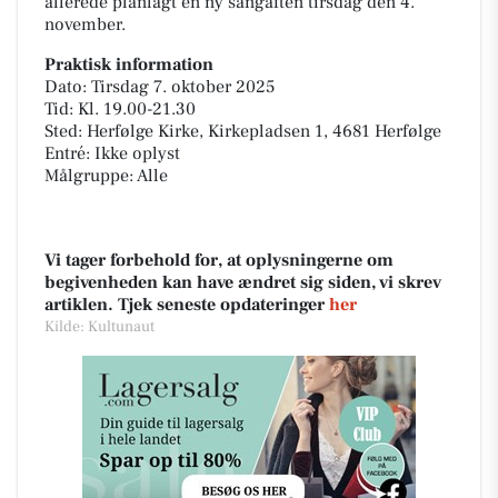
allerede planlagt en ny sangaften tirsdag den 4.
november.
Praktisk information
Dato: Tirsdag 7. oktober 2025
Tid: Kl. 19.00-21.30
Sted: Herfølge Kirke, Kirkepladsen 1, 4681 Herfølge
Entré: Ikke oplyst
Målgruppe: Alle
Vi tager forbehold for, at oplysningerne om
begivenheden kan have ændret sig siden, vi skrev
artiklen. Tjek seneste opdateringer
her
Kilde: Kultunaut