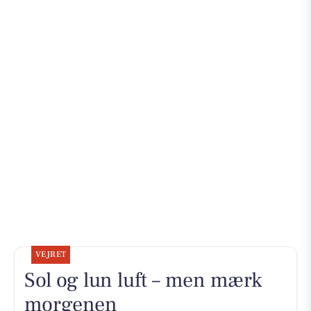
VEJRET
Sol og lun luft – men mærk
morgenen