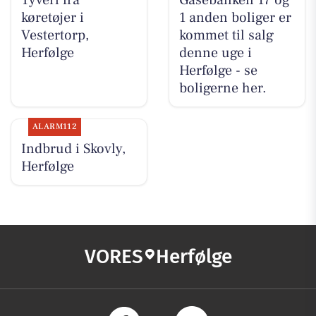
køretøjer i
1 anden boliger er
Vestertorp,
kommet til salg
Herfølge
denne uge i
Herfølge - se
boligerne her.
ALARM112
Indbrud i Skovly,
Herfølge
VORES
Herfølge