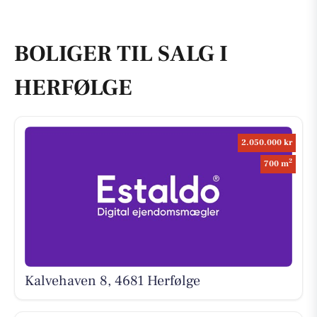
BOLIGER TIL SALG I
HERFØLGE
2.050.000 kr
2
700 m
Kalvehaven 8, 4681 Herfølge