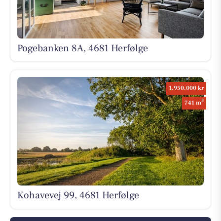
Pogebanken 8A, 4681 Herfølge
1.950.000 kr
2
741 m
Kohavevej 99, 4681 Herfølge