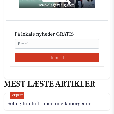
Få lokale nyheder GRATIS
Email
Tilmeld
MEST LÆSTE ARTIKLER
VEJRET
Sol og lun luft – men mærk morgenen