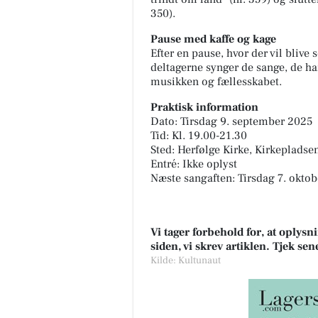
350).
Pause med kaffe og kage
Efter en pause, hvor der vil blive 
deltagerne synger de sange, de har
musikken og fællesskabet.
Praktisk information
Dato: Tirsdag 9. september 2025
Tid: Kl. 19.00-21.30
Sted: Herfølge Kirke, Kirkepladse
Entré: Ikke oplyst
Næste sangaften: Tirsdag 7. okto
Vi tager forbehold for, at oply
siden, vi skrev artiklen. Tjek se
Kilde: Kultunaut