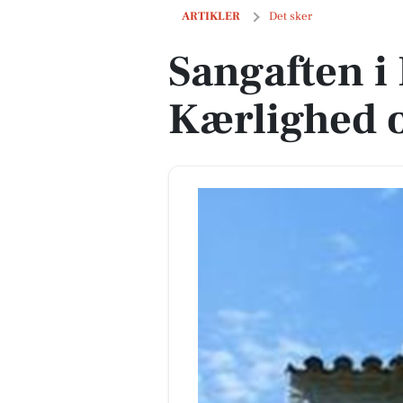
Sangaften i Herfølge Kirke: Kærlighe
ARTIKLER
Det sker
Sangaften i
Kærlighed 