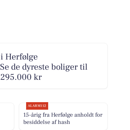
i Herfølge
 de dyreste boliger til
4.295.000 kr
ALARM112
15-årig fra Herfølge anholdt for
besiddelse af hash