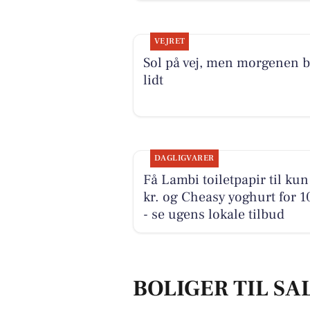
VEJRET
Sol på vej, men morgenen b
lidt
DAGLIGVARER
Få Lambi toiletpapir til kun
kr. og Cheasy yoghurt for 10
- se ugens lokale tilbud
BOLIGER TIL SA