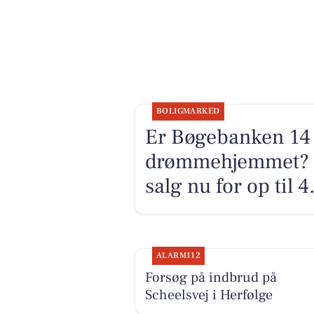
BOLIGMARKED
Er Bøgebanken 14 
drømmehjemmet? Se
salg nu for op til 
ALARM112
Forsøg på indbrud på
Scheelsvej i Herfølge