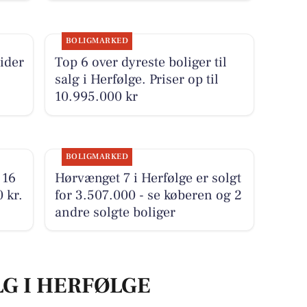
BOLIGMARKED
ider
Top 6 over dyreste boliger til
salg i Herfølge. Priser op til
10.995.000 kr
BOLIGMARKED
 16
Hørvænget 7 i Herfølge er solgt
 kr.
for 3.507.000 - se køberen og 2
andre solgte boliger
LG I HERFØLGE