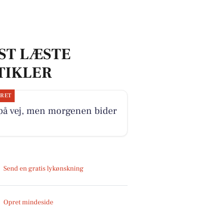
ST LÆSTE
TIKLER
JRET
på vej, men morgenen bider
Send en gratis lykønskning
Opret mindeside