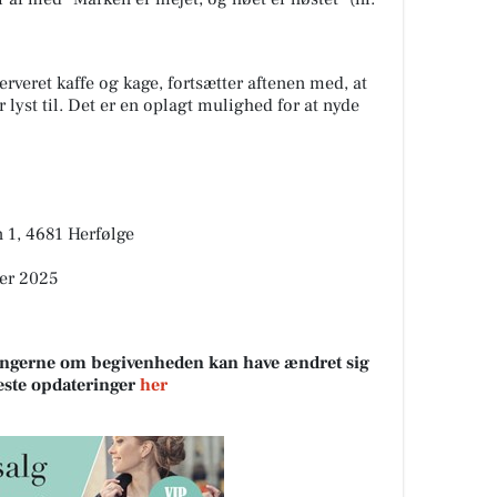
serveret kaffe og kage, fortsætter aftenen med, at
 lyst til. Det er en oplagt mulighed for at nyde
n 1, 4681 Herfølge
ber 2025
sningerne om begivenheden kan have ændret sig
neste opdateringer
her