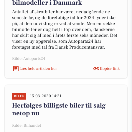
bilmodeller i Danmark
Antallet af skrotbiler har været nedadgående de
seneste år, og de foreløbige tal for 2024 tyder ikke
på, at den udvikling er ved at vende. Men en række
bilmodeller er dog helt i top over dem, danskerne
har skilt sig af med i årets første seks måneder. Det
viser en ny opgørelse, som Autoparts24 har
foretaget med tal fra Dansk Producentansvar.
Kilde: Autoparts24
Læs hele artiklen her
Kopiér link
15-03-2020 14:21
BILER
Herfølges billigste biler til salg
netop nu
Kilde: Bilhandel