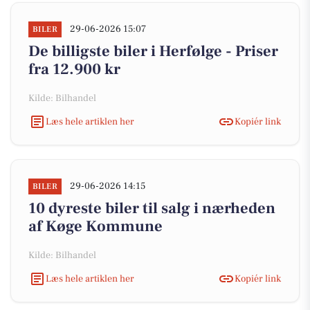
29-06-2026 15:07
BILER
De billigste biler i Herfølge - Priser
fra 12.900 kr
Kilde: Bilhandel
Læs hele artiklen her
Kopiér link
29-06-2026 14:15
BILER
10 dyreste biler til salg i nærheden
af Køge Kommune
Kilde: Bilhandel
Læs hele artiklen her
Kopiér link