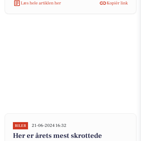
Læs hele artiklen her
Kopiér link
21-06-2024 16:32
BILER
Her er årets mest skrottede