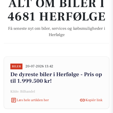
ALT OM BILER I
4681 HERFØLGE
Få seneste nyt om biler, services og købsmuligheder i
Herfølge
20-07-2026 13:42
BILER
De dyreste biler i Herfølge - Pris op
til 1.999.500 kr!
Kilde: Bilhandel
Læs hele artiklen her
Kopiér link