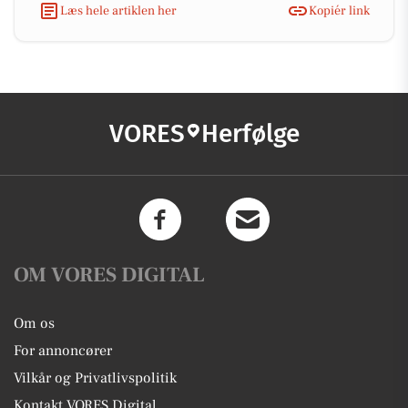
Læs hele artiklen her
Kopiér link
VORES
Herfølge
OM VORES DIGITAL
Om os
For annoncører
Vilkår og Privatlivspolitik
Kontakt VORES Digital