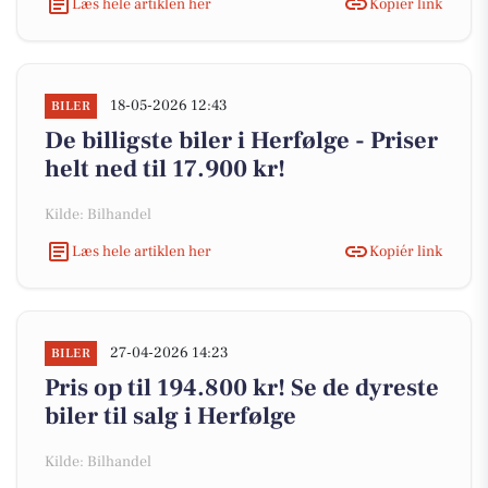
Læs hele artiklen her
Kopiér link
18-05-2026 12:43
BILER
De billigste biler i Herfølge - Priser
helt ned til 17.900 kr!
Kilde: Bilhandel
Læs hele artiklen her
Kopiér link
27-04-2026 14:23
BILER
Pris op til 194.800 kr! Se de dyreste
biler til salg i Herfølge
Kilde: Bilhandel