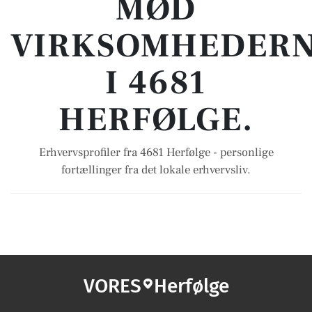
MØD
VIRKSOMHEDER
I 4681
HERFØLGE.
Erhvervsprofiler fra 4681 Herfølge - personlige
fortællinger fra det lokale erhvervsliv.
VORES
Herfølge