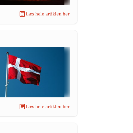
Læs hele artiklen her
Læs hele artiklen her