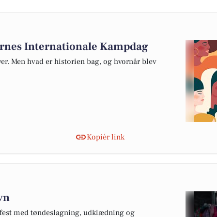
dernes Internationale Kampdag
ver. Men hvad er historien bag, og hvornår blev
Kopiér link
avn
s fest med tøndeslagning, udklædning og