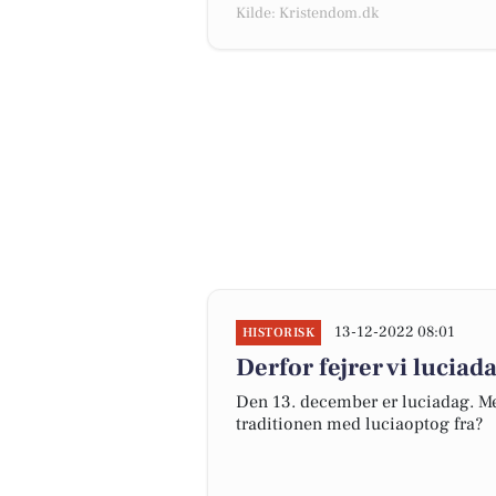
Kilde: Kristendom.dk
13-12-2022 08:01
HISTORISK
Derfor fejrer vi luciad
Den 13. december er luciadag. Men
traditionen med luciaoptog fra?