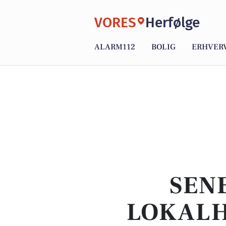
VORES
Herfølge
ALARM112
BOLIG
ERHVER
SENE
LOKALH