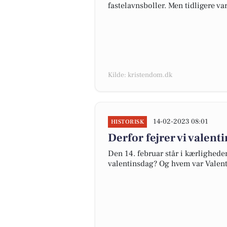
fastelavnsboller. Men tidligere va
Kilde: kristendom.dk
14-02-2023 08:01
HISTORISK
Derfor fejrer vi valent
Den 14. februar står i kærligheden
valentinsdag? Og hvem var Valent