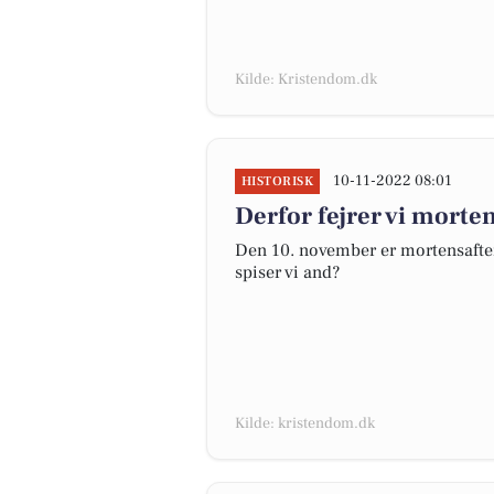
Kilde: Kristendom.dk
10-11-2022 08:01
HISTORISK
Derfor fejrer vi morte
Den 10. november er mortensaften.
spiser vi and?
Kilde: kristendom.dk