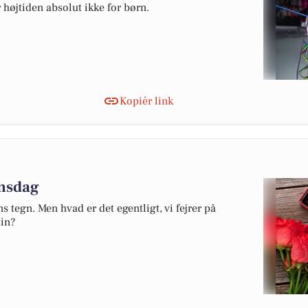
r højtiden absolut ikke for børn.
Kopiér link
insdag
s tegn. Men hvad er det egentligt, vi fejrer på
in?