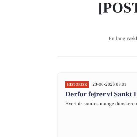
[POS
En lang rækk
23-06-2023 08:01
HISTORISK
Derfor fejrer vi Sankt
Hvert år samles mange danskere 