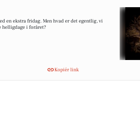
 en ekstra fridag. Men hvad er det egentlig, vi
 helligdage i foråret?
Kopiér link