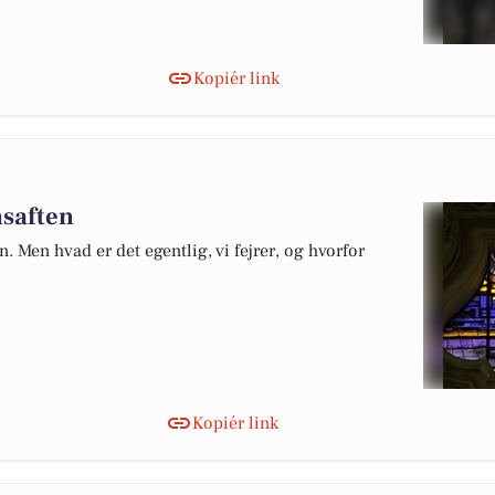
Kopiér link
nsaften
 Men hvad er det egentlig, vi fejrer, og hvorfor
Kopiér link