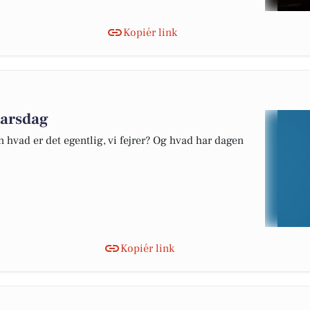
Kopiér link
marsdag
 hvad er det egentlig, vi fejrer? Og hvad har dagen
Kopiér link