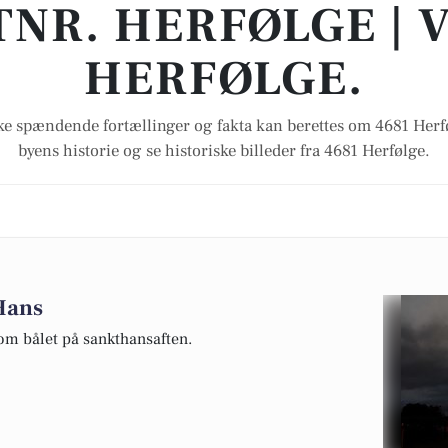
TNR. HERFØLGE | 
HERFØLGE.
e spændende fortællinger og fakta kan berettes om 4681 Her
byens historie og se historiske billeder fra 4681 Herfølge.
 Hans
om bålet på sankthansaften.