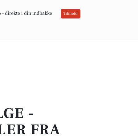
 -
direkte i din indbakke
Tilmeld
LGE -
LER FRA