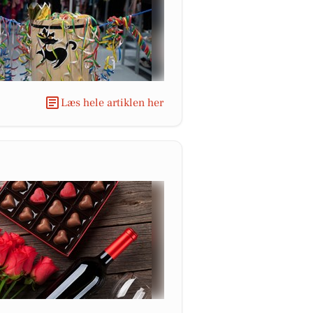
Læs hele artiklen her