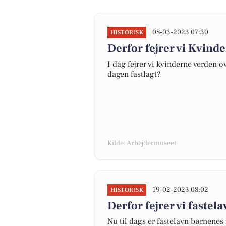
08-03-2023 07:30
HISTORISK
Derfor fejrer vi Kvin
I dag fejrer vi kvinderne verden o
dagen fastlagt?
Kilde: Arbejdermuseet
19-02-2023 08:02
HISTORISK
Derfor fejrer vi fastel
Nu til dags er fastelavn børnene