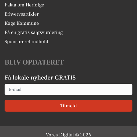
Fakta om Herfølge
Erhvervsartikler
Køge Kommune
Få en gratis salgsvurdering
Sponsoreret indhold
BLIV OPDATERET
Få lokale nyheder GRATIS
Email
Tilmeld
Vores Digital © 2026