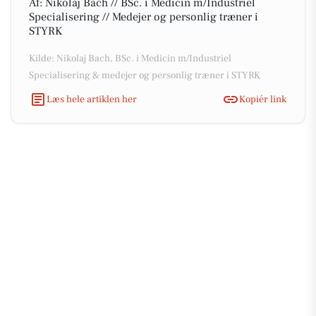
Af: Nikolaj Bach // BSc. i Medicin m/Industriel
Specialisering // Medejer og personlig træner i
STYRK
Kilde: Nikolaj Bach, BSc. i Medicin m/Industriel
Specialisering & medejer og personlig træner i STYRK
Læs hele artiklen her
Kopiér link