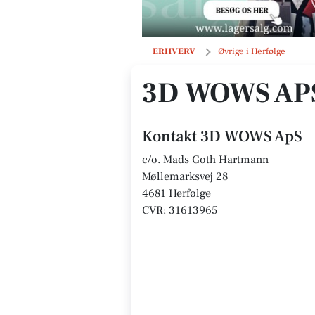
3D WOWS ApS
ERHVERV
Øvrige i Herfølge
3D WOWS AP
Kontakt 3D WOWS ApS
c/o. Mads Goth Hartmann
Møllemarksvej 28
4681 Herfølge
CVR: 31613965