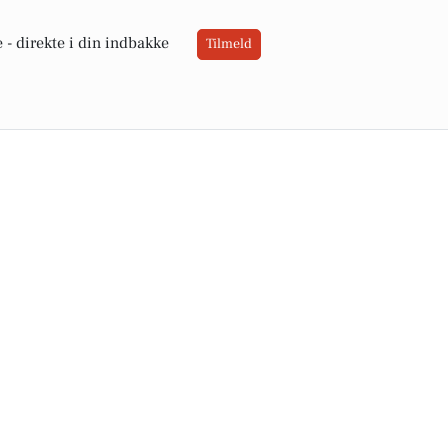
 -
direkte i din indbakke
Tilmeld