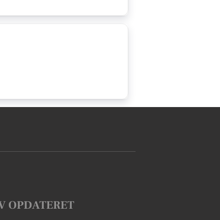
V OPDATERET