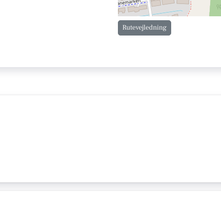
Rutevejledning