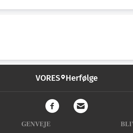
VORES
Herfølge
GENVEJE
BLI