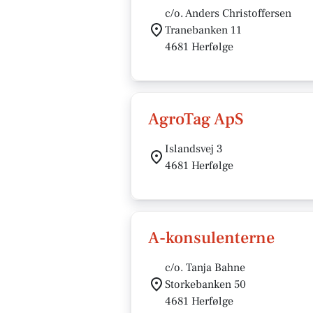
c/o. Anders Christoffersen
Tranebanken 11
4681 Herfølge
AgroTag ApS
Islandsvej 3
4681 Herfølge
A-konsulenterne
c/o. Tanja Bahne
Storkebanken 50
4681 Herfølge