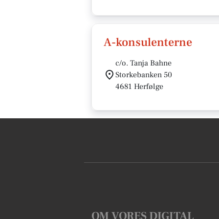
A-konsulenterne
c/o. Tanja Bahne
Storkebanken 50
4681 Herfølge
OM VORES DIGITAL