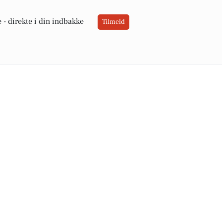
 -
direkte i din indbakke
Tilmeld