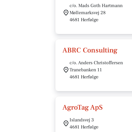
c/o. Mads Goth Hartmann
Møllemarksvej 28
4681 Herfølge
ABRC Consulting
c/o. Anders Christoffersen
Tranebanken 11
4681 Herfølge
AgroTag ApS
Islandsvej 3
4681 Herfølge