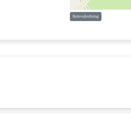
Rutevejledning