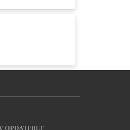
V OPDATERET