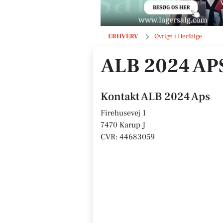
ALB 2024 Aps
ERHVERV
Øvrige i Herfølge
ALB 2024 AP
Kontakt ALB 2024 Aps
Firehusevej 1
7470 Karup J
CVR: 44683059