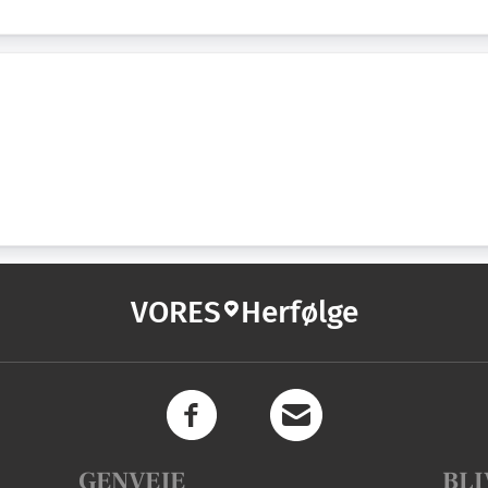
VORES
Herfølge
GENVEJE
BLI