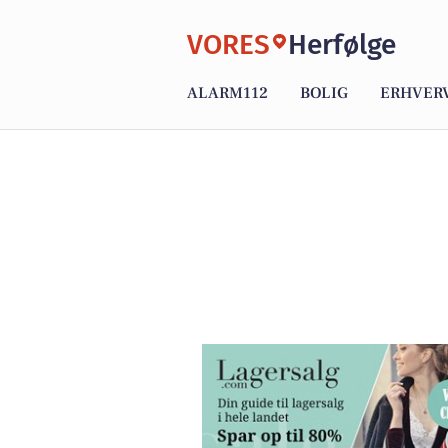
VORES
Herfølge
ALARM112
BOLIG
ERHVER