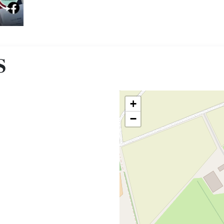
S
+
−