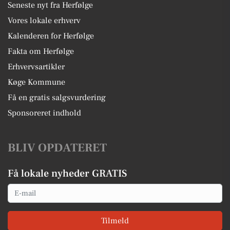
Seneste nyt fra Herfølge
Vores lokale erhverv
Kalenderen for Herfølge
Fakta om Herfølge
Erhvervsartikler
Køge Kommune
Få en gratis salgsvurdering
Sponsoreret indhold
BLIV OPDATERET
Få lokale nyheder GRATIS
Email
Tilmeld