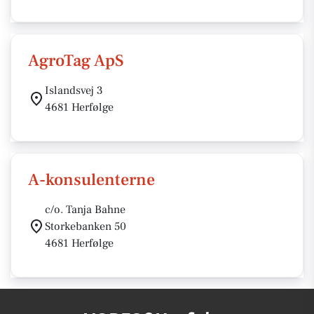
AgroTag ApS
Islandsvej 3
4681 Herfølge
A-konsulenterne
c/o. Tanja Bahne
Storkebanken 50
4681 Herfølge