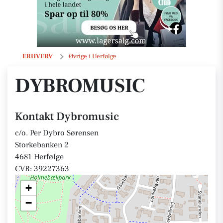
Dybromusic
ERHVERV
Øvrige i Herfølge
DYBROMUSIC
Kontakt Dybromusic
c/o. Per Dybro Sørensen
Storkebanken 2
4681 Herfølge
CVR: 39227363
+
−