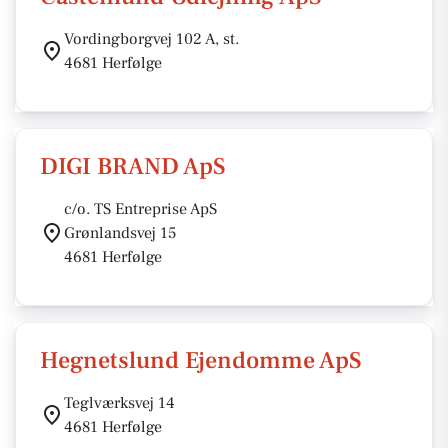
Vordingborgvej 102 A, st.
4681 Herfølge
DIGI BRAND ApS
c/o. TS Entreprise ApS
Grønlandsvej 15
4681 Herfølge
Hegnetslund Ejendomme ApS
Teglværksvej 14
4681 Herfølge