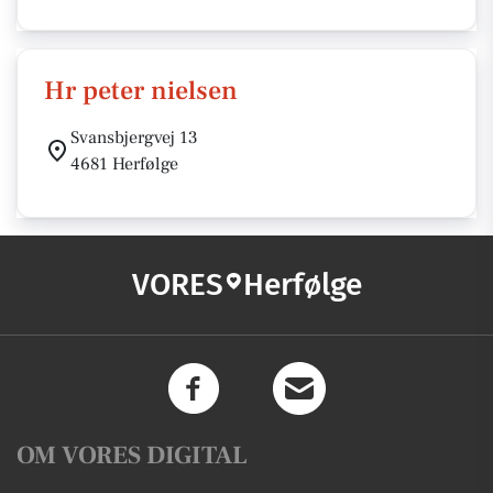
Hr peter nielsen
Svansbjergvej 13
4681 Herfølge
VORES
Herfølge
OM VORES DIGITAL