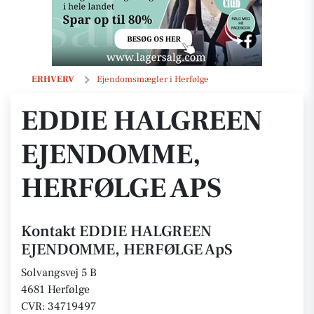
EDDIE HALGREEN EJENDOMME, HERFØLGE ApS
ERHVERV
Ejendomsmægler i Herfølge
EDDIE HALGREEN
EJENDOMME,
HERFØLGE APS
Kontakt EDDIE HALGREEN
EJENDOMME, HERFØLGE ApS
Solvangsvej 5 B
4681 Herfølge
CVR: 34719497