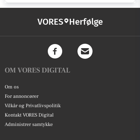
VORES
Herfølge
OM VORES DIGITAL
Om os
For annoncører
Vilkår og Privatlivspolitik
Kontakt VORES Digital
Administrer samtykke