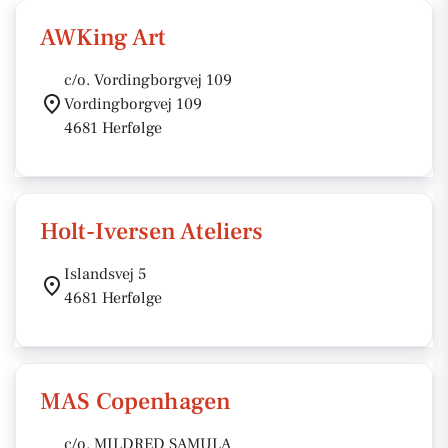
AWKing Art
c/o. Vordingborgvej 109
Vordingborgvej 109
4681 Herfølge
Holt-Iversen Ateliers
Islandsvej 5
4681 Herfølge
MAS Copenhagen
c/o. MILDRED SAMULA