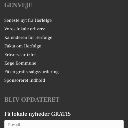
GENVEJE
Seneste nyt fra Herfølge
Vores lokale erhverv
Kalenderen for Herfølge
Fakta om Herfølge
Erhvervsartikler
Køge Kommune
Få en gratis salgsvurdering
Sponsoreret indhold
BLIV OPDATERET
Få lokale nyheder GRATIS
Email