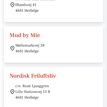
Ølandsvej 41
4681 Herfølge
Mud by Mie
Møllemarksvej 38
4681 Herfølge
Nordisk Friluftsliv
c/o. René Ljunggren
Lille Stationsvej 13 B
4681 Herfølge