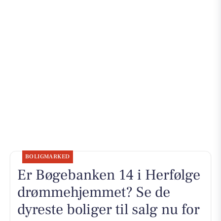
BOLIGMARKED
Er Bøgebanken 14 i Herfølge
drømmehjemmet? Se de
dyreste boliger til salg nu for