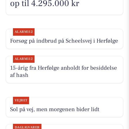
op til 4.295.000 kr
ALARM112
Forsøg på indbrud på Scheelsvej i Herfølge
ALARM112
15-årig fra Herfølge anholdt for besiddelse
af hash
VEJRET
Sol på vej, men morgenen bider lidt
DAGLIGVARER