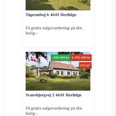
Tågerødvej 6 4681 Herfølge
Få gratis salgsvurdering på din
bolig ›
-300.000 kr
6.295.000 kr
2
612 m
Svansbjergvej 2 4681 Herfølge
Få gratis salgsvurdering på din
bolig ›