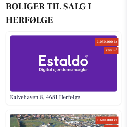
BOLIGER TIL SALG I
HERFØLGE
2.050.000 kr
2
700 m
Kalvehaven 8, 4681 Herfølge
1.600.000 kr