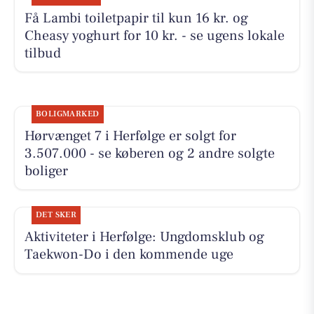
Få Lambi toiletpapir til kun 16 kr. og
Cheasy yoghurt for 10 kr. - se ugens lokale
tilbud
BOLIGMARKED
Hørvænget 7 i Herfølge er solgt for
3.507.000 - se køberen og 2 andre solgte
boliger
DET SKER
Aktiviteter i Herfølge: Ungdomsklub og
Taekwon-Do i den kommende uge