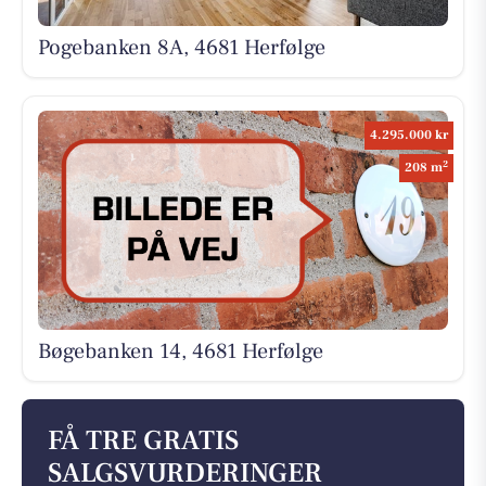
Pogebanken 8A, 4681 Herfølge
4.295.000 kr
2
208 m
Bøgebanken 14, 4681 Herfølge
FÅ TRE GRATIS
SALGSVURDERINGER