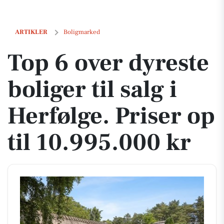
Top 6 over dyreste boliger til salg i Herfølge. Priser op til 10.995.000 
ARTIKLER
Boligmarked
Top 6 over dyreste
boliger til salg i
Herfølge. Priser op
til 10.995.000 kr