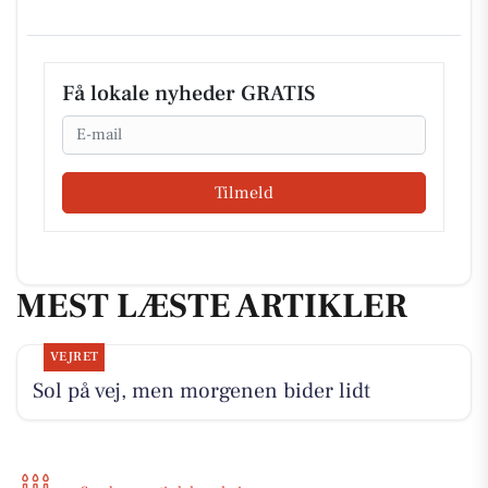
Få lokale nyheder GRATIS
Email
Tilmeld
MEST LÆSTE ARTIKLER
VEJRET
Sol på vej, men morgenen bider lidt