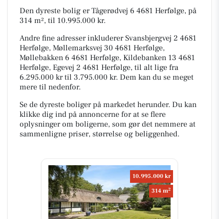
Den dyreste bolig er Tågerødvej 6 4681 Herfølge, på
314 m², til 10.995.000 kr.
Andre fine adresser inkluderer Svansbjergvej 2 4681
Herfølge, Møllemarksvej 30 4681 Herfølge,
Møllebakken 6 4681 Herfølge, Kildebanken 13 4681
Herfølge, Egevej 2 4681 Herfølge, til alt lige fra
6.295.000 kr til 3.795.000 kr. Dem kan du se meget
mere til nedenfor.
Se de dyreste boliger på markedet herunder. Du kan
klikke dig ind på annoncerne for at se flere
oplysninger om boligerne, som gør det nemmere at
sammenligne priser, størrelse og beliggenhed.
10.995.000 kr
2
314 m