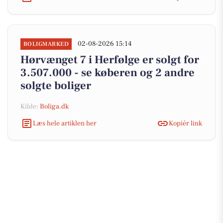
02-08-2026 15:14
BOLIGMARKED
Hørvænget 7 i Herfølge er solgt for
3.507.000 - se køberen og 2 andre
solgte boliger
Kilde:
Boliga.dk
Læs hele artiklen her
Kopiér link