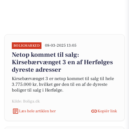
08-03-2025 13:05
BOLIGMARKED
Netop kommet til salg:
Kirsebærvænget 3 en af Herfølges
dyreste adresser
Kirsebærvænget 3 er netop kommet til salg til hele
3.775.000 kr, hvilket gør den til en af de dyreste
boliger til salg i Herfølge.
Kilde: Boliga.dk
Læs hele artiklen her
Kopiér link