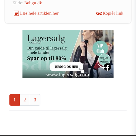
Kilde:
Boliga.dk
Læs hele artiklen her
Kopiér link
1
2
3