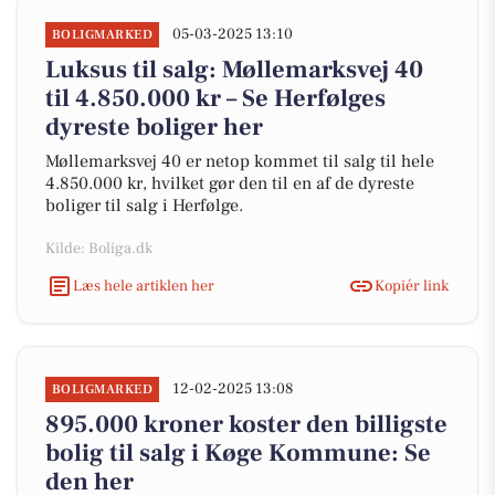
05-03-2025 13:10
BOLIGMARKED
Luksus til salg: Møllemarksvej 40
til 4.850.000 kr – Se Herfølges
dyreste boliger her
Møllemarksvej 40 er netop kommet til salg til hele
4.850.000 kr, hvilket gør den til en af de dyreste
boliger til salg i Herfølge.
Kilde: Boliga.dk
Læs hele artiklen her
Kopiér link
12-02-2025 13:08
BOLIGMARKED
895.000 kroner koster den billigste
bolig til salg i Køge Kommune: Se
den her