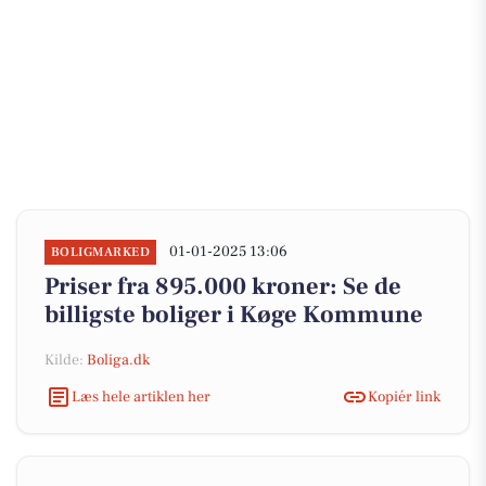
01-01-2025 13:06
BOLIGMARKED
Priser fra 895.000 kroner: Se de
billigste boliger i Køge Kommune
Kilde:
Boliga.dk
Læs hele artiklen her
Kopiér link