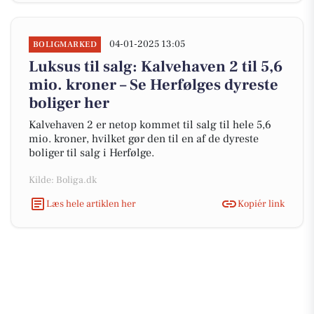
04-01-2025 13:05
BOLIGMARKED
Luksus til salg: Kalvehaven 2 til 5,6
mio. kroner – Se Herfølges dyreste
boliger her
Kalvehaven 2 er netop kommet til salg til hele 5,6
mio. kroner, hvilket gør den til en af de dyreste
boliger til salg i Herfølge.
Kilde: Boliga.dk
Læs hele artiklen her
Kopiér link