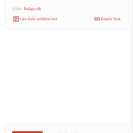
Kilde:
Boliga.dk
Læs hele artiklen her
Kopiér link