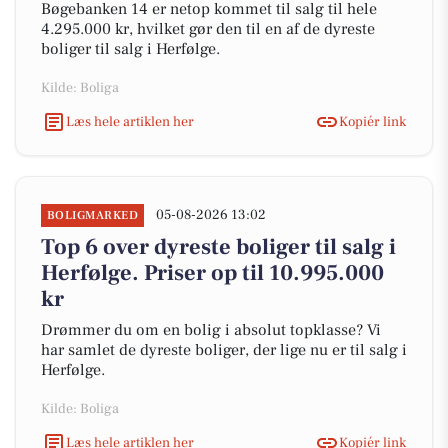
Bøgebanken 14 er netop kommet til salg til hele
4.295.000 kr, hvilket gør den til en af de dyreste
boliger til salg i Herfølge.
Kilde: Boliga
Læs hele artiklen her
Kopiér link
05-08-2026 13:02
BOLIGMARKED
Top 6 over dyreste boliger til salg i
Herfølge. Priser op til 10.995.000
kr
Drømmer du om en bolig i absolut topklasse? Vi
har samlet de dyreste boliger, der lige nu er til salg i
Herfølge.
Kilde: Boliga
Læs hele artiklen her
Kopiér link