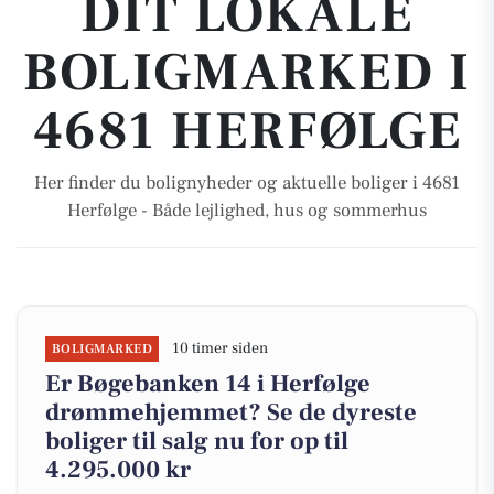
DIT LOKALE
BOLIGMARKED I
4681 HERFØLGE
Her finder du bolignyheder og aktuelle boliger i 4681
Herfølge - Både lejlighed, hus og sommerhus
10 timer siden
BOLIGMARKED
Er Bøgebanken 14 i Herfølge
drømmehjemmet? Se de dyreste
boliger til salg nu for op til
4.295.000 kr