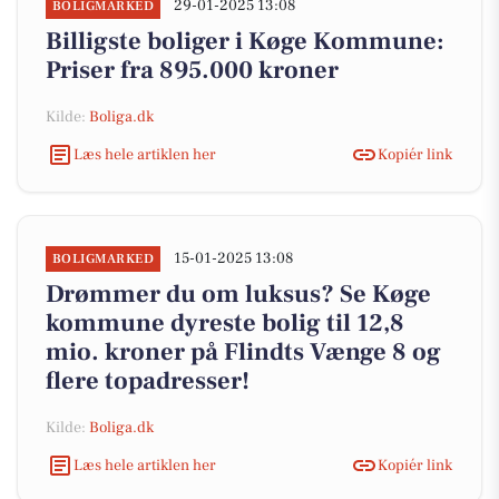
29-01-2025 13:08
BOLIGMARKED
Billigste boliger i Køge Kommune:
Priser fra 895.000 kroner
Kilde:
Boliga.dk
Læs hele artiklen her
Kopiér link
15-01-2025 13:08
BOLIGMARKED
Drømmer du om luksus? Se Køge
kommune dyreste bolig til 12,8
mio. kroner på Flindts Vænge 8 og
flere topadresser!
Kilde:
Boliga.dk
Læs hele artiklen her
Kopiér link