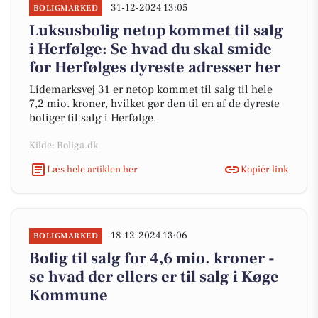
31-12-2024 13:05
BOLIGMARKED
Luksusbolig netop kommet til salg
i Herfølge: Se hvad du skal smide
for Herfølges dyreste adresser her
Lidemarksvej 31 er netop kommet til salg til hele
7,2 mio. kroner, hvilket gør den til en af de dyreste
boliger til salg i Herfølge.
Kilde: Boliga.dk
Læs hele artiklen her
Kopiér link
18-12-2024 13:06
BOLIGMARKED
Bolig til salg for 4,6 mio. kroner -
se hvad der ellers er til salg i Køge
Kommune