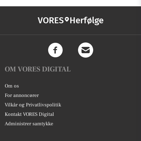
VORES
Herfølge
OM VORES DIGITAL
Om os
For annoncører
Vilkår og Privatlivspolitik
Kontakt VORES Digital
Administrer samtykke