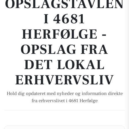
OPSLAGSTAVLEN
I 4681
HERFØLGE -
OPSLAG FRA
DET LOKAL
ERHVERVSLIV
Hold dig opdateret med nyheder og information direkte
fra erhvervslivet i 4681 Herfølge