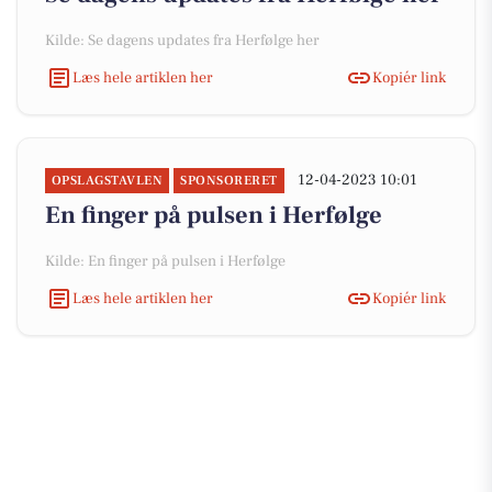
Kilde: Se dagens updates fra Herfølge her
Læs hele artiklen her
Kopiér link
12-04-2023 10:01
OPSLAGSTAVLEN
SPONSORERET
En finger på pulsen i Herfølge
Kilde: En finger på pulsen i Herfølge
Læs hele artiklen her
Kopiér link