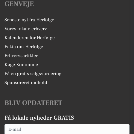
GENVEJE
Seneste nyt fra Herfølge
Vores lokale erhverv
Kalenderen for Herfølge
Fakta om Herfølge
Erhvervsartikler
Køge Kommune
Få en gratis salgsvurdering
Sponsoreret indhold
BLIV OPDATERET
Få lokale nyheder GRATIS
Email