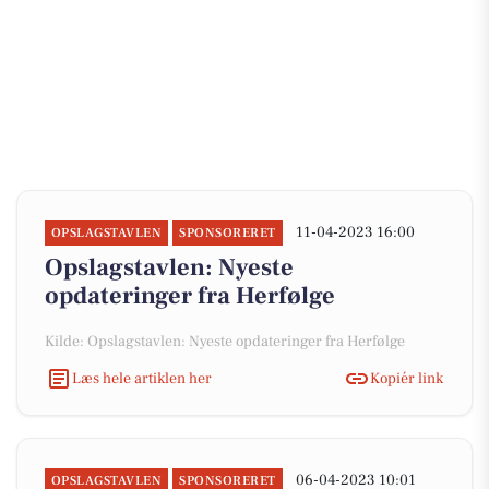
11-04-2023 16:00
OPSLAGSTAVLEN
SPONSORERET
Opslagstavlen: Nyeste
opdateringer fra Herfølge
Kilde: Opslagstavlen: Nyeste opdateringer fra Herfølge
Læs hele artiklen her
Kopiér link
06-04-2023 10:01
OPSLAGSTAVLEN
SPONSORERET