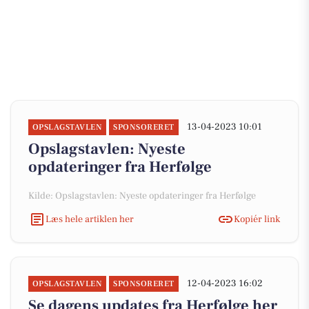
13-04-2023 10:01
OPSLAGSTAVLEN
SPONSORERET
Opslagstavlen: Nyeste
opdateringer fra Herfølge
Kilde: Opslagstavlen: Nyeste opdateringer fra Herfølge
Læs hele artiklen her
Kopiér link
12-04-2023 16:02
OPSLAGSTAVLEN
SPONSORERET
Se dagens updates fra Herfølge her