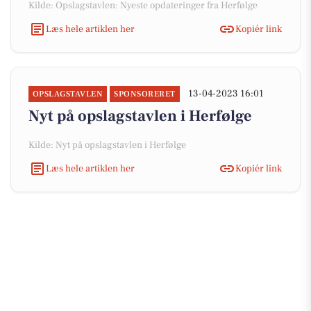
Kilde: Opslagstavlen: Nyeste opdateringer fra Herfølge
Læs hele artiklen her
Kopiér link
13-04-2023 16:01
OPSLAGSTAVLEN
SPONSORERET
Nyt på opslagstavlen i Herfølge
Kilde: Nyt på opslagstavlen i Herfølge
Læs hele artiklen her
Kopiér link