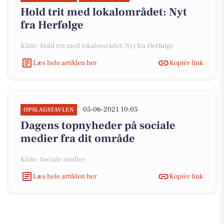
Hold trit med lokalområdet: Nyt
fra Herfølge
Kilde: Hold trit med lokalområdet: Nyt fra Herfølge
Læs hele artiklen her
Kopiér link
05-06-2021 10:05
OPSLAGSTAVLEN
Dagens topnyheder på sociale
medier fra dit område
Kilde: Sociale medier
Læs hele artiklen her
Kopiér link