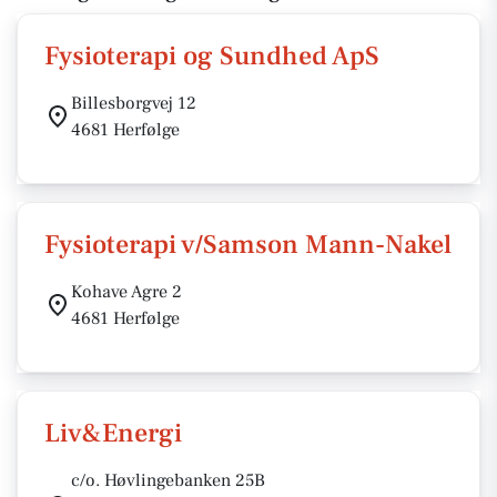
Fysioterapi og Sundhed ApS
Billesborgvej 12
4681 Herfølge
Fysioterapi v/Samson Mann-Nakel
Kohave Agre 2
4681 Herfølge
Liv&Energi
c/o. Høvlingebanken 25B