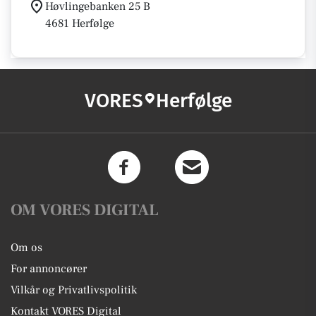
Høvlingebanken 25 B
4681 Herfølge
VORES
Herfølge
OM VORES DIGITAL
Om os
For annoncører
Vilkår og Privatlivspolitik
Kontakt VORES Digital