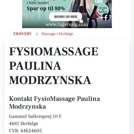
FysioMassage Paulina Modrzynska
ERHVERV
Massage i Herfølge
FYSIOMASSAGE
PAULINA
MODRZYNSKA
Kontakt FysioMassage Paulina
Modrzynska
Gammel Søllerupvej 10 F
4681 Herfølge
CVR: 44624605