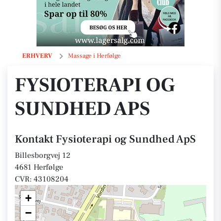
Fysioterapi og Sundhed ApS
ERHVERV
Massage i Herfølge
FYSIOTERAPI OG
SUNDHED APS
Kontakt Fysioterapi og Sundhed ApS
Billesborgvej 12
4681 Herfølge
CVR: 43108204
+
−