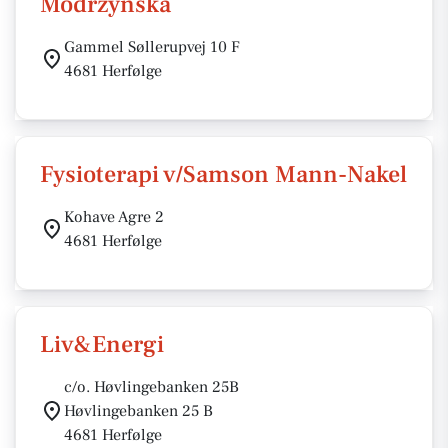
Modrzynska
Gammel Søllerupvej 10 F
4681 Herfølge
Fysioterapi v/Samson Mann-Nakel
Kohave Agre 2
4681 Herfølge
Liv&Energi
c/o. Høvlingebanken 25B
Høvlingebanken 25 B
4681 Herfølge