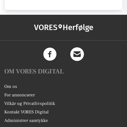
VORES
Herfølge
OM VORES DIGITAL
Om os
For annoncører
Vilkår og Privatlivspolitik
Kontakt VORES Digital
Administrer samtykke