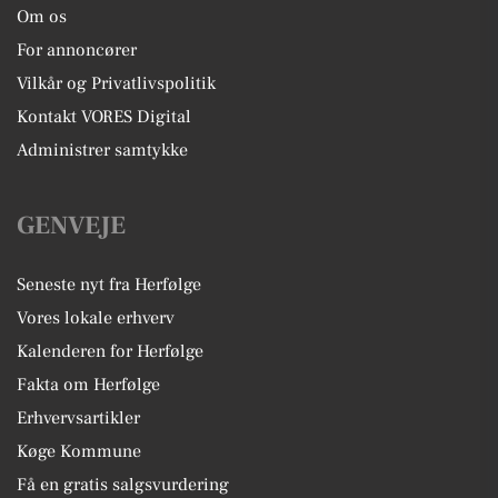
Om os
For annoncører
Vilkår og Privatlivspolitik
Kontakt VORES Digital
Administrer samtykke
GENVEJE
Seneste nyt fra Herfølge
Vores lokale erhverv
Kalenderen for Herfølge
Fakta om Herfølge
Erhvervsartikler
Køge Kommune
Få en gratis salgsvurdering