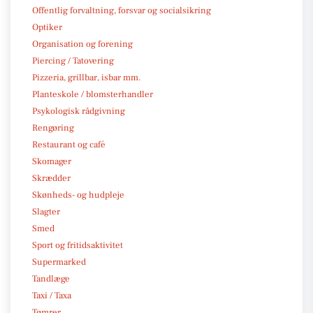
Offentlig forvaltning, forsvar og socialsikring
Optiker
Organisation og forening
Piercing / Tatovering
Pizzeria, grillbar, isbar mm.
Planteskole / blomsterhandler
Psykologisk rådgivning
Rengøring
Restaurant og café
Skomager
Skrædder
Skønheds- og hudpleje
Slagter
Smed
Sport og fritidsaktivitet
Supermarked
Tandlæge
Taxi / Taxa
Tømrer