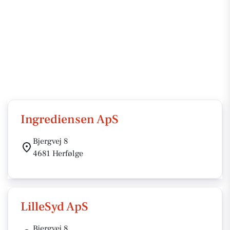
Ingrediensen ApS
Bjergvej 8
4681 Herfølge
LilleSyd ApS
Bjergvej 8