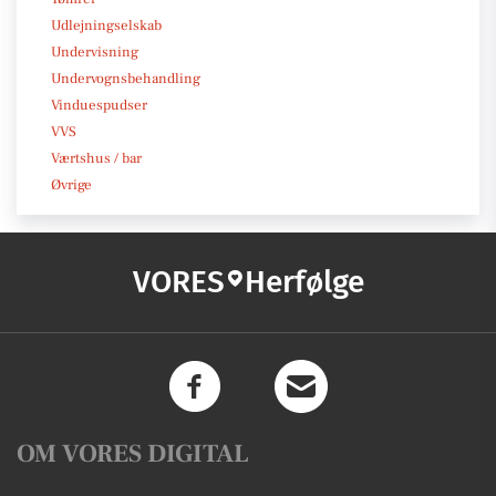
Udlejningselskab
Undervisning
Undervognsbehandling
Vinduespudser
VVS
Værtshus / bar
Øvrige
VORES
Herfølge
OM VORES DIGITAL