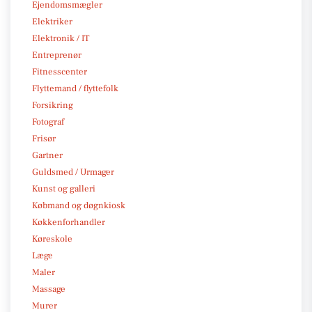
Ejendomsmægler
Elektriker
Elektronik / IT
Entreprenør
Fitnesscenter
Flyttemand / flyttefolk
Forsikring
Fotograf
Frisør
Gartner
Guldsmed / Urmager
Kunst og galleri
Købmand og døgnkiosk
Køkkenforhandler
Køreskole
Læge
Maler
Massage
Murer