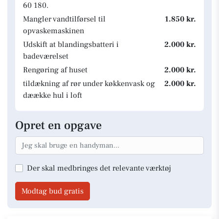
60 180.
Mangler vandtilførsel til
1.850 kr.
opvaskemaskinen
Udskift at blandingsbatteri i
2.000 kr.
badeværelset
Rengøring af huset
2.000 kr.
tildækning af rør under køkkenvask og
2.000 kr.
dæække hul i loft
Opret en opgave
Der skal medbringes det relevante værktøj
Modtag bud gratis