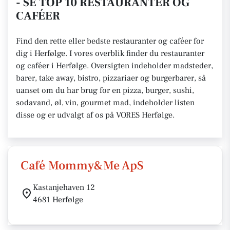
- SE TOP 10 RESTAURANTER OG
CAFÉER
Find den rette eller bedste restauranter og caféer for
dig i Herfølge. I vores overblik finder du restauranter
og caféer i Herfølge. Oversigten indeholder madsteder,
barer, take away, bistro, pizzariaer og burgerbarer, så
uanset om du har brug for en pizza, burger, sushi,
sodavand, øl, vin, gourmet mad, indeholder listen
disse og er udvalgt af os på VORES Herfølge.
Café Mommy&Me ApS
Kastanjehaven 12
4681 Herfølge