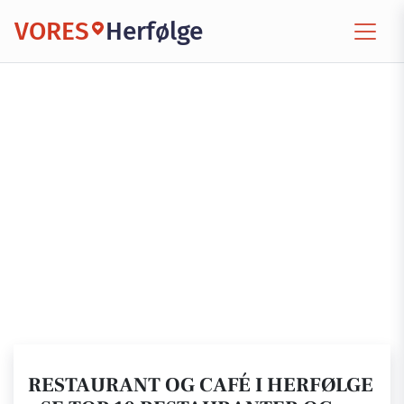
VORES
Herfølge
RESTAURANT OG CAFÉ I HERFØLGE