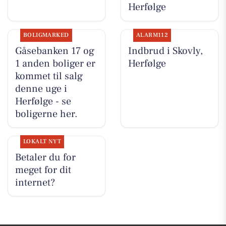
Herfølge
BOLIGMARKED
ALARM112
Gåsebanken 17 og
Indbrud i Skovly,
1 anden boliger er
Herfølge
kommet til salg
denne uge i
Herfølge - se
boligerne her.
LOKALT NYT
Betaler du for
meget for dit
internet?