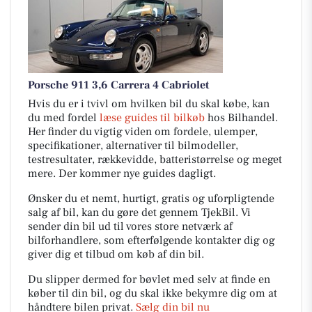
Porsche 911 3,6 Carrera 4 Cabriolet
Hvis du er i tvivl om hvilken bil du skal købe, kan
du med fordel
læse guides til bilkøb
hos Bilhandel.
Her finder du vigtig viden om fordele, ulemper,
specifikationer, alternativer til bilmodeller,
testresultater, rækkevidde, batteristørrelse og meget
mere. Der kommer nye guides dagligt.
Ønsker du et nemt, hurtigt, gratis og uforpligtende
salg af bil, kan du gøre det gennem TjekBil. Vi
sender din bil ud til vores store netværk af
bilforhandlere, som efterfølgende kontakter dig og
giver dig et tilbud om køb af din bil.
Du slipper dermed for bøvlet med selv at finde en
køber til din bil, og du skal ikke bekymre dig om at
håndtere bilen privat.
Sælg din bil nu