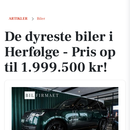
De dyreste biler i Herfølge - Pris op til 1.999.500 kr!
ARTIKLER
Biler
De dyreste biler i
Herfølge - Pris op
til 1.999.500 kr!