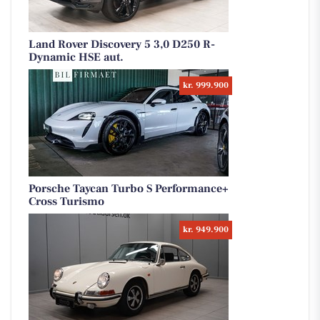
Land Rover Discovery 5 3,0 D250 R-
Dynamic HSE aut.
kr. 999.900
Porsche Taycan Turbo S Performance+
Cross Turismo
kr. 949.900