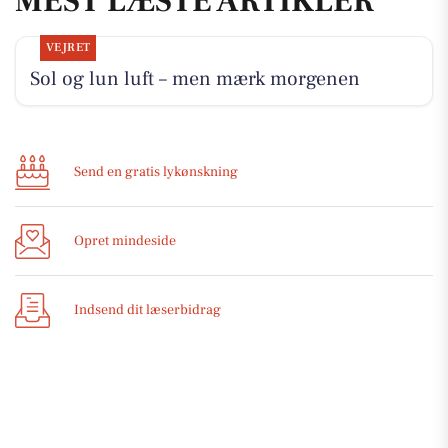
MEST LÆSTE ARTIKLER
VEJRET
Sol og lun luft – men mærk morgenen
Send en gratis lykønskning
Opret mindeside
Indsend dit læserbidrag