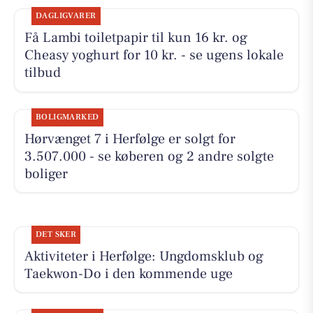
DAGLIGVARER
Få Lambi toiletpapir til kun 16 kr. og
Cheasy yoghurt for 10 kr. - se ugens lokale
tilbud
BOLIGMARKED
Hørvænget 7 i Herfølge er solgt for
3.507.000 - se køberen og 2 andre solgte
boliger
DET SKER
Aktiviteter i Herfølge: Ungdomsklub og
Taekwon-Do i den kommende uge