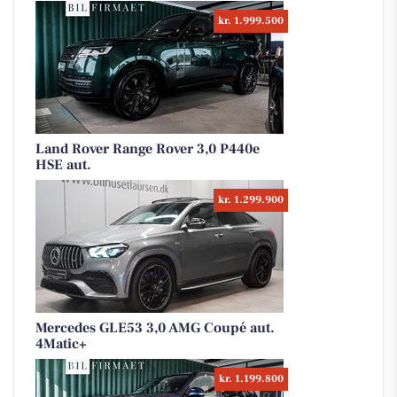
kr. 1.999.500
Land Rover Range Rover 3,0 P440e
HSE aut.
kr. 1.299.900
Mercedes GLE53 3,0 AMG Coupé aut.
4Matic+
kr. 1.199.800