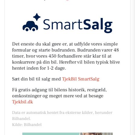
Det eneste du skal gøre er, at udfylde vores simple
formular og starte budrunden. Budrunden varer 48
timer, hvor vores 450 forhandlere står klar til at
konkurrere på din bil. Herefter vil bilen typisk blive
hentet inden for 1-2 dage.
Sæt din bil til salg med
TjekBil SmartSalg
Få gratis adgang til bilens historik, restgæld,
omkostninger og meget mere ved at besøge
Tjekbil.dk
Data er automatisk hentet fra eksterne kilder, herunder
Bilhandel.
Kilde: Bilhandel