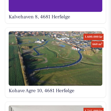
Kalvehaven 8, 4681 Herfølge
1.600.000 kr
2
660 m
Kohave Agre 10, 4681 Herfølge
1.745.000 kr