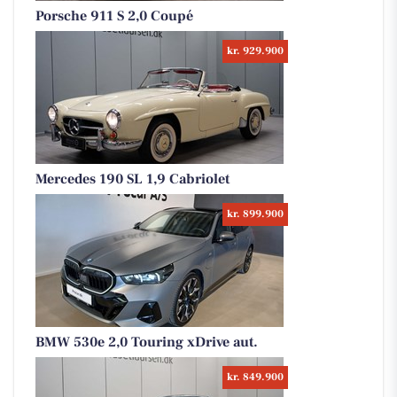
Porsche 911 S 2,0 Coupé
kr. 929.900
Mercedes 190 SL 1,9 Cabriolet
kr. 899.900
BMW 530e 2,0 Touring xDrive aut.
kr. 849.900