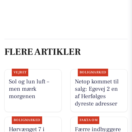
FLERE ARTIKLER
VEJRET
BOLIGMARKED
Sol og lun luft –
Netop kommet til
men mærk
salg: Egevej 2 en
morgenen
af Herfølges
dyreste adresser
BOLIGMARKED
FAKTA OM
Hørvænget 7 i
Færre indbyggere