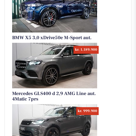
BMW X5 3,0 xDrive50e M-Sport aut.
kr. 1.189.900
Mercedes GLS400 d 2,9 AMG Line aut.
4Matic 7prs
kr. 999.900