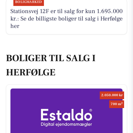
BOLIGMARKED
Stationsvej 12F er til salg for kun 1.695.000
kr.: Se de billigste boliger til salg i Herfølge
her
BOLIGER TIL SALG I
HERFØLGE
2.050.000 kr
2
700 m