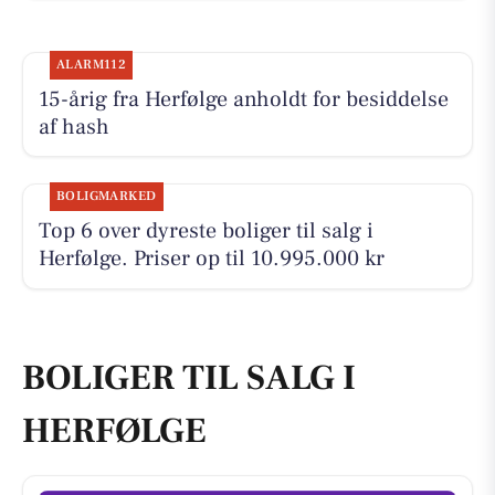
ALARM112
15-årig fra Herfølge anholdt for besiddelse
af hash
BOLIGMARKED
Top 6 over dyreste boliger til salg i
Herfølge. Priser op til 10.995.000 kr
BOLIGER TIL SALG I
HERFØLGE