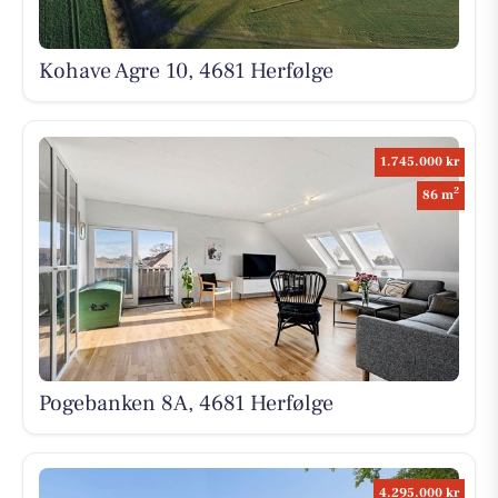
Kohave Agre 10, 4681 Herfølge
1.745.000 kr
2
86 m
Pogebanken 8A, 4681 Herfølge
4.295.000 kr