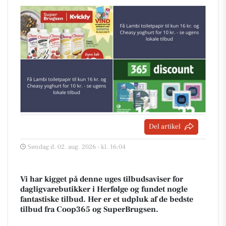
Del artikel
Søndag d. 02. aug. 2026 - kl. 16:04
Vi har kigget på denne uges tilbudsaviser for
dagligvarebutikker i Herfølge og fundet nogle
fantastiske tilbud. Her er et udpluk af de bedste
tilbud fra Coop365 og SuperBrugsen.