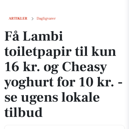
Få Lambi toiletpapir til kun 16 kr. og Cheasy yoghurt for 10 kr. - se ug
ARTIKLER
Dagligvarer
Få Lambi
toiletpapir til kun
16 kr. og Cheasy
yoghurt for 10 kr. -
se ugens lokale
tilbud