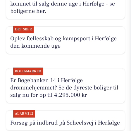
kommet til salg denne uge i Herfølge - se
boligerne her.
DET SKER
Oplev fællesskab og kampsport i Herfølge
den kommende uge
BOLIGMARKED
Er Bøgebanken 14 i Herfølge
drømmehjemmet? Se de dyreste boliger til
salg nu for op til 4.295.000 kr
ALARM112
Forsøg på indbrud på Scheelsvej i Herfølge