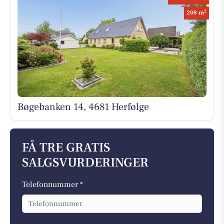
2
208 m
Bøgebanken 14, 4681 Herfølge
FÅ TRE GRATIS
SALGSVURDERINGER
Telefonnummer *