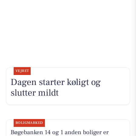
VEJRET
Dagen starter køligt og
slutter mildt
BOLIGMARKED
Bøgebanken 14 og 1 anden boliger er