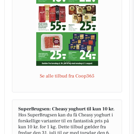
Se alle tilbud fra Coop365
SuperBrugsen: Cheasy yoghurt til kun 10 kr.
Hos SuperBrugsen kan du få Cheasy yoghurt i
forskellige varianter til en fantastisk pris på
kun 10 kr. for 1 kg. Dette tilbud gælder fra
fredag den 31. juli til og med torsdag den 6.