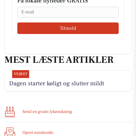
Få lokale nyheder GRATIS
Email
Tilmeld
MEST LÆSTE ARTIKLER
VEJRET
Dagen starter køligt og slutter mildt
Send en gratis lykønskning
Opret mindeside