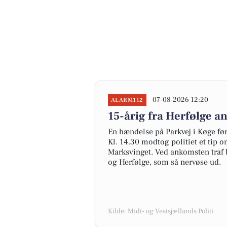
07-08-2026 12:20
ALARM112
15-årig fra Herfølge an
En hændelse på Parkvej i Køge ført
Kl. 14.30 modtog politiet et tip
Marksvinget. Ved ankomsten traf 
og Herfølge, som så nervøse ud.
Kilde: Midt- og Vestsjællands Politi