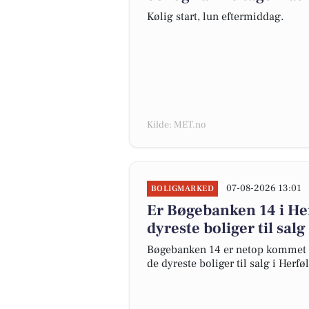
Kølig start, lun eftermiddag.
Kilde: MET.no
07-08-2026 13:01
BOLIGMARKED
Er Bøgebanken 14 i H
dyreste boliger til salg
Bøgebanken 14 er netop kommet til 
de dyreste boliger til salg i Herfø