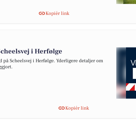
Kopiér link
cheelsvej i Herfølge
d på Scheelsvej i Herfølge. Yderligere detaljer om
gjort.
Kopiér link