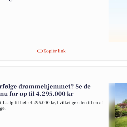
Kopiér link
erfølge drømmehjemmet? Se de
 nu for op til 4.295.000 kr
salg til hele 4.295.000 kr, hvilket gør den til en af
lge.