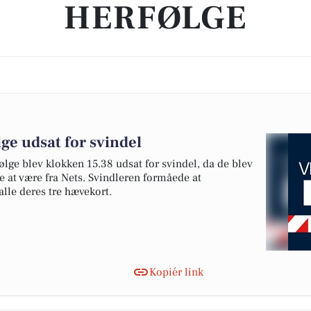
HERFØLGE
ge udsat for svindel
ølge blev klokken 15.38 udsat for svindel, da de blev
 at være fra Nets. Svindleren formåede at
alle deres tre hævekort.
Kopiér link