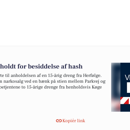
holdt for besiddelse af hash
e til anholdelsen af en 15-årig dreng fra Herfølge.
 om narkosalg ved en bænk på stien mellem Parkvej og
betjentene to 15-årige drenge fra henholdsvis Køge
Kopiér link