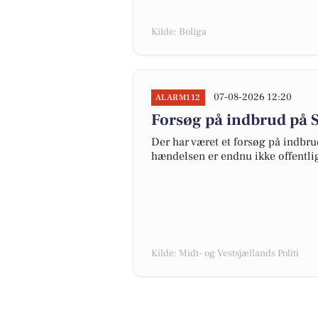
Kilde: Boliga
07-08-2026 12:20
ALARM112
Forsøg på indbrud på S
Der har været et forsøg på indbru
hændelsen er endnu ikke offentlig
Kilde: Midt- og Vestsjællands Politi