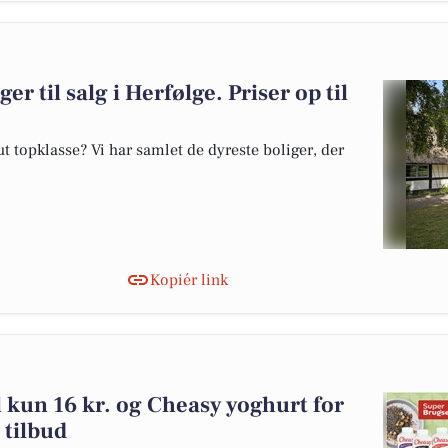
er til salg i Herfølge. Priser op til
 topklasse? Vi har samlet de dyreste boliger, der
Kopiér link
l kun 16 kr. og Cheasy yoghurt for
 tilbud