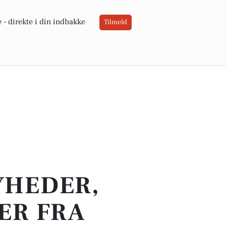
 -
direkte i din indbakke
Tilmeld
YHEDER,
ER FRA