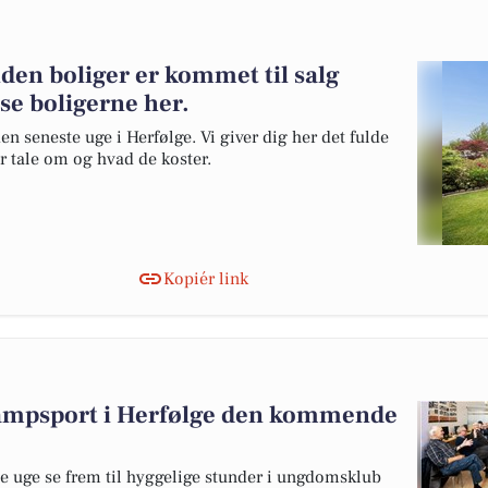
den boliger er kommet til salg
 se boligerne her.
en seneste uge i Herfølge. Vi giver dig her det fulde
er tale om og hvad de koster.
Kopiér link
kampsport i Herfølge den kommende
 uge se frem til hyggelige stunder i ungdomsklub