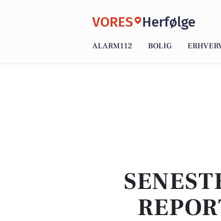
VORES
Herfølge
ALARM112
BOLIG
ERHVER
SENEST
REPOR