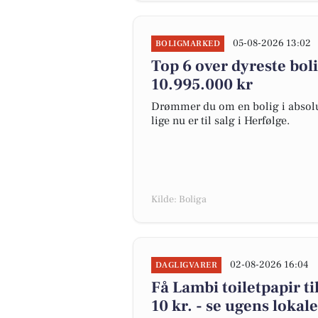
05-08-2026 13:02
BOLIGMARKED
Top 6 over dyreste bolig
10.995.000 kr
Drømmer du om en bolig i absolut
lige nu er til salg i Herfølge.
Kilde: Boliga
02-08-2026 16:04
DAGLIGVARER
Få Lambi toiletpapir ti
10 kr. - se ugens lokale