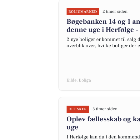
2 timer siden
BOLIGMARKED
Bøgebanken 14 og 1 an
denne uge i Herfølge -
2 nye boliger er kommet til salg d
overblik over, hvilke boliger der 
Kilde: Boliga
3 timer siden
DET SKER
Oplev fællesskab og 
uge
I Herfølge kan du i den kommende