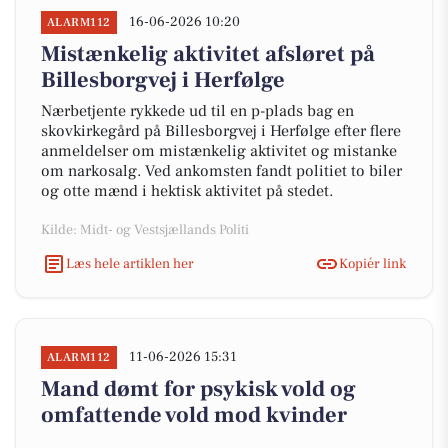
16-06-2026 10:20
ALARM112
Mistænkelig aktivitet afsløret på
Billesborgvej i Herfølge
Nærbetjente rykkede ud til en p-plads bag en
skovkirkegård på Billesborgvej i Herfølge efter flere
anmeldelser om mistænkelig aktivitet og mistanke
om narkosalg. Ved ankomsten fandt politiet to biler
og otte mænd i hektisk aktivitet på stedet.
Kilde: Midt- og Vestsjællands Politi
Læs hele artiklen her
Kopiér link
11-06-2026 15:31
ALARM112
Mand dømt for psykisk vold og
omfattende vold mod kvinder