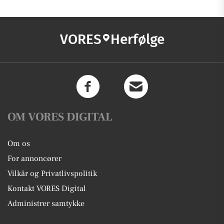
VORES
Herfølge
OM VORES DIGITAL
Om os
For annoncører
Vilkår og Privatlivspolitik
Kontakt VORES Digital
Administrer samtykke