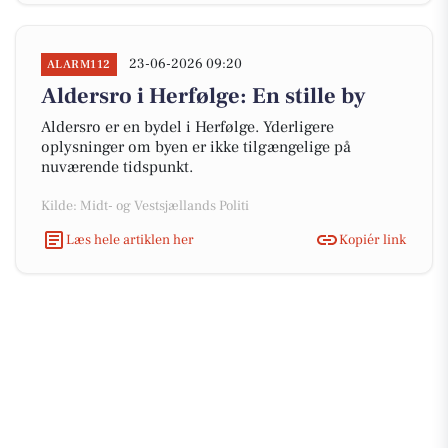
23-06-2026 09:20
ALARM112
Aldersro i Herfølge: En stille by
Aldersro er en bydel i Herfølge. Yderligere
oplysninger om byen er ikke tilgængelige på
nuværende tidspunkt.
Kilde: Midt- og Vestsjællands Politi
Læs hele artiklen her
Kopiér link