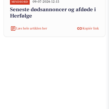
09-07-2026 12:15
MINDEORD
Seneste dødsannoncer og afdøde i
Herfølge
Læs hele artiklen her
Kopiér link