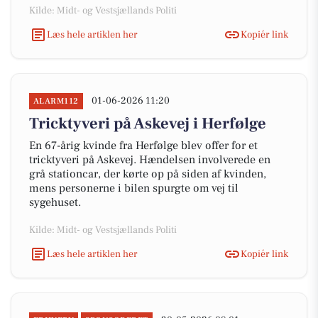
Kilde: Midt- og Vestsjællands Politi
Læs hele artiklen her
Kopiér link
01-06-2026 11:20
ALARM112
Tricktyveri på Askevej i Herfølge
En 67-årig kvinde fra Herfølge blev offer for et
tricktyveri på Askevej. Hændelsen involverede en
grå stationcar, der kørte op på siden af kvinden,
mens personerne i bilen spurgte om vej til
sygehuset.
Kilde: Midt- og Vestsjællands Politi
Læs hele artiklen her
Kopiér link