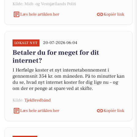
Kilde: Midt- og Vestsjællands Politi
Læs hele artiklen her
Kopiér link
20-07-2026 06:04
LOKALT NYT
Betaler du for meget for dit
internet?
I Herfølge koster et nyt internetabonnement i
gennemsnit 354 kr. om måneden. På to minutter kan
du se, hvad nyt internet koster for dig lige nu – og
om der er penge at spare ved at skifte.
Kilde:
TjekBredbånd
Læs hele artiklen her
Kopiér link