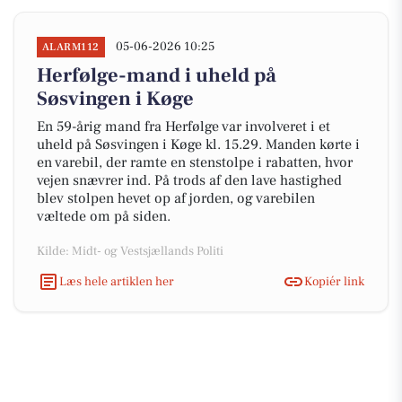
05-06-2026 10:25
ALARM112
Herfølge-mand i uheld på
Søsvingen i Køge
En 59-årig mand fra Herfølge var involveret i et
uheld på Søsvingen i Køge kl. 15.29. Manden kørte i
en varebil, der ramte en stenstolpe i rabatten, hvor
vejen snævrer ind. På trods af den lave hastighed
blev stolpen hevet op af jorden, og varebilen
væltede om på siden.
Kilde: Midt- og Vestsjællands Politi
Læs hele artiklen her
Kopiér link