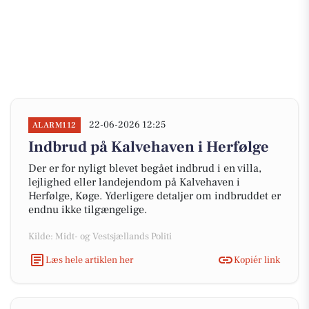
22-06-2026 12:25
ALARM112
Indbrud på Kalvehaven i Herfølge
Der er for nyligt blevet begået indbrud i en villa,
lejlighed eller landejendom på Kalvehaven i
Herfølge, Køge. Yderligere detaljer om indbruddet er
endnu ikke tilgængelige.
Kilde: Midt- og Vestsjællands Politi
Læs hele artiklen her
Kopiér link