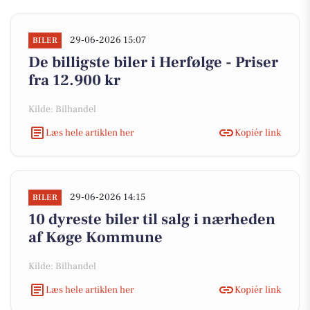
29-06-2026 15:07
BILER
De billigste biler i Herfølge - Priser
fra 12.900 kr
Kilde: Bilhandel
Læs hele artiklen her
Kopiér link
29-06-2026 14:15
BILER
10 dyreste biler til salg i nærheden
af Køge Kommune
Kilde: Bilhandel
Læs hele artiklen her
Kopiér link