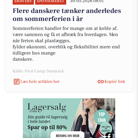
30-05-2026 08:01
ERHVERV
SPONSORERET
Flere danskere tænker anderledes
om sommerferien i år
Sommerferien handler for mange om at koble af,
være sammen og få et afbræk fra hverdagen. Men
når ferien skal planlægges,
fylder økonomi, overblik og fleksibilitet mere end
tidligere hos mange
danskere.
Kilde: First Camp Danmark
Læs hele artiklen her
Kopiér link