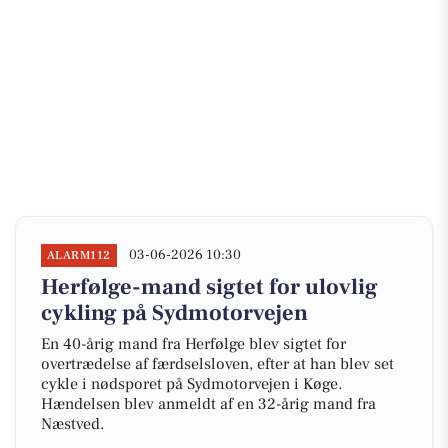
03-06-2026 10:30
ALARM112
Herfølge-mand sigtet for ulovlig
cykling på Sydmotorvejen
En 40-årig mand fra Herfølge blev sigtet for
overtrædelse af færdselsloven, efter at han blev set
cykle i nødsporet på Sydmotorvejen i Køge.
Hændelsen blev anmeldt af en 32-årig mand fra
Næstved.