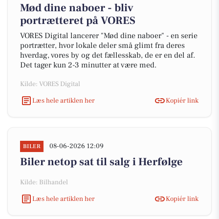
Mød dine naboer - bliv
portrætteret på VORES
VORES Digital lancerer "Mød dine naboer" - en serie
portrætter, hvor lokale deler små glimt fra deres
hverdag, vores by og det fællesskab, de er en del af.
Det tager kun 2-3 minutter at være med.
Kilde: VORES Digital
Læs hele artiklen her
Kopiér link
08-06-2026 12:09
BILER
Biler netop sat til salg i Herfølge
Kilde: Bilhandel
Læs hele artiklen her
Kopiér link