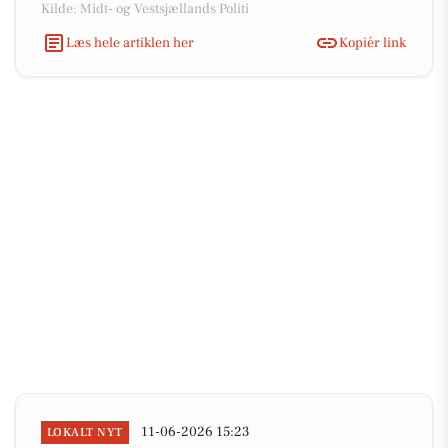
Kilde: Midt- og Vestsjællands Politi
Læs hele artiklen her
Kopiér link
11-06-2026 15:23
LOKALT NYT