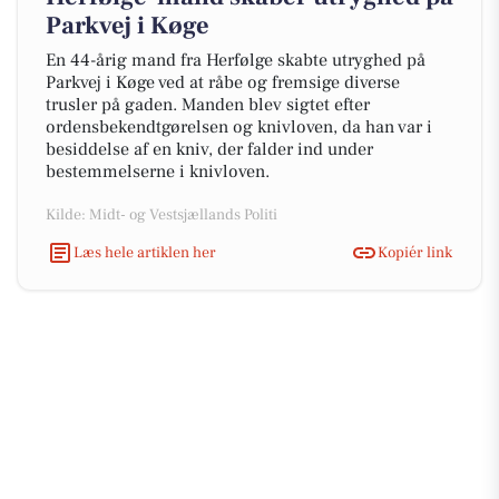
Parkvej i Køge
En 44-årig mand fra Herfølge skabte utryghed på
Parkvej i Køge ved at råbe og fremsige diverse
trusler på gaden. Manden blev sigtet efter
ordensbekendtgørelsen og knivloven, da han var i
besiddelse af en kniv, der falder ind under
bestemmelserne i knivloven.
Kilde: Midt- og Vestsjællands Politi
Læs hele artiklen her
Kopiér link