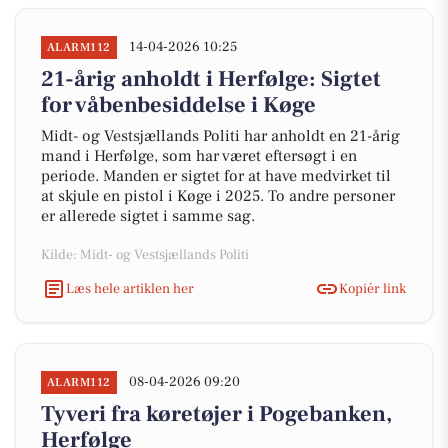
14-04-2026 10:25
ALARM112
21-årig anholdt i Herfølge: Sigtet
for våbenbesiddelse i Køge
Midt- og Vestsjællands Politi har anholdt en 21-årig
mand i Herfølge, som har været eftersøgt i en
periode. Manden er sigtet for at have medvirket til
at skjule en pistol i Køge i 2025. To andre personer
er allerede sigtet i samme sag.
Kilde: Midt- og Vestsjællands Politi
Læs hele artiklen her
Kopiér link
08-04-2026 09:20
ALARM112
Tyveri fra køretøjer i Pogebanken,
Herfølge