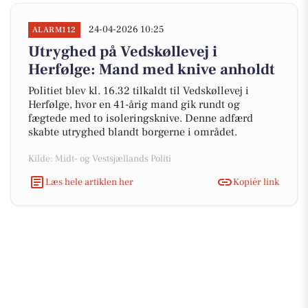
24-04-2026 10:25
ALARM112
Utryghed på Vedskøllevej i
Herfølge: Mand med knive anholdt
Politiet blev kl. 16.32 tilkaldt til Vedskøllevej i
Herfølge, hvor en 41-årig mand gik rundt og
fægtede med to isoleringsknive. Denne adfærd
skabte utryghed blandt borgerne i området.
Kilde: Midt- og Vestsjællands Politi
Læs hele artiklen her
Kopiér link