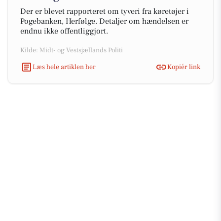
Der er blevet rapporteret om tyveri fra køretøjer i
Pogebanken, Herfølge. Detaljer om hændelsen er
endnu ikke offentliggjort.
Kilde: Midt- og Vestsjællands Politi
Læs hele artiklen her
Kopiér link