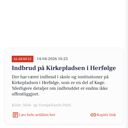
14-04-2026 10:25
ALARM112
Indbrud på Kirkepladsen i Herfølge
Der har været indbrud i skole og institutioner på
Kirkepladsen i Herfølge, som er en del af Køge.
Yderligere detaljer om indbruddet er endnu ikke
offentliggjort.
Kilde: Midt- og Vestsjællands Politi
Læs hele artiklen her
Kopiér link