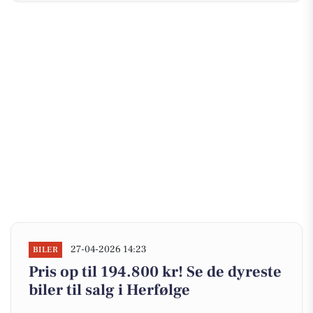
27-04-2026 14:23
BILER
Pris op til 194.800 kr! Se de dyreste
biler til salg i Herfølge