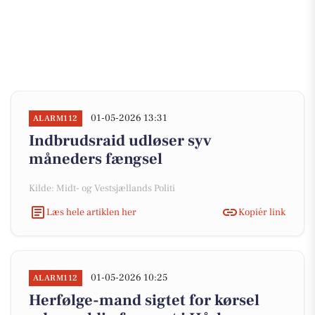
01-05-2026 13:31
ALARM112
Indbrudsraid udløser syv
måneders fængsel
Kilde: Midt- og Vestsjællands Politi
Læs hele artiklen her
Kopiér link
01-05-2026 10:25
ALARM112
Herfølge-mand sigtet for kørsel