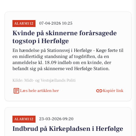
07-04-2026 10:25
ALARM112
Kvinde på skinnerne forårsagede
togstop i Herfølge
En hændelse på Stationsvej i Herfølge - Køge førte til
en midlertidig standsning af togdriften, da en
anmeldelse kl. 18.09 indløb om en kvinde, der
befandt sig på skinnerne ved Herfølge Station.
Kilde: Midt- og Vestsjællands Politi
Læs hele artiklen her
Kopiér link
23-03-2026 09:20
ALARM112
Indbrud på Kirkepladsen i Herfølge