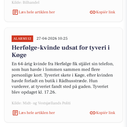
Kilde: Bilhandel
Læs hele artiklen her
Kopiér link
27-04-2026 10:25
ALARM112
Herfølge-kvinde udsat for tyveri i
Køge
En 64-årig kvinde fra Herfølge fik stjålet sin telefon,
som hun havde i lommen sammen med flere
personlige kort. Tyveriet skete i Køge, efter kvinden
havde forladt en butik i Rådhusstræde. Hun
vurderer, at tyveriet fandt sted på gaden. Tyveriet
blev opdaget kl. 17.26.
Kilde: Midt- og Vestsjællands Politi
Læs hele artiklen her
Kopiér link