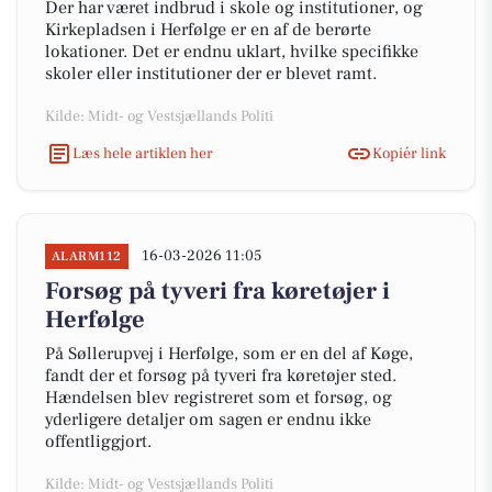
Der har været indbrud i skole og institutioner, og
Kirkepladsen i Herfølge er en af de berørte
lokationer. Det er endnu uklart, hvilke specifikke
skoler eller institutioner der er blevet ramt.
Kilde: Midt- og Vestsjællands Politi
Læs hele artiklen her
Kopiér link
16-03-2026 11:05
ALARM112
Forsøg på tyveri fra køretøjer i
Herfølge
På Søllerupvej i Herfølge, som er en del af Køge,
fandt der et forsøg på tyveri fra køretøjer sted.
Hændelsen blev registreret som et forsøg, og
yderligere detaljer om sagen er endnu ikke
offentliggjort.
Kilde: Midt- og Vestsjællands Politi