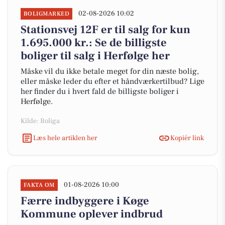
02-08-2026 10:02
BOLIGMARKED
Stationsvej 12F er til salg for kun
1.695.000 kr.: Se de billigste
boliger til salg i Herfølge her
Måske vil du ikke betale meget for din næste bolig,
eller måske leder du efter et håndværkertilbud? Lige
her finder du i hvert fald de billigste boliger i
Herfølge.
Kilde: Boliga
Læs hele artiklen her
Kopiér link
01-08-2026 10:00
FAKTA OM
Færre indbyggere i Køge
Kommune oplever indbrud