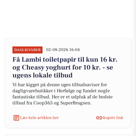
02-08-2026 16:04
DAGLIGVARER
Få Lambi toiletpapir til kun 16 kr.
og Cheasy yoghurt for 10 kr. - se
ugens lokale tilbud
Vi har kigget på denne uges tilbudsaviser for
dagligvarebutikker i Herfølge og fundet nogle
fantastiske tilbud. Her er et udpluk af de bedste
tilbud fra Coop365 og SuperBrugsen.
Læs hele artiklen her
Kopiér link