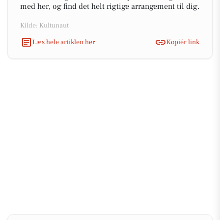
med her, og find det helt rigtige arrangement til dig.
Kilde: Kultunaut
Læs hele artiklen her
Kopiér link