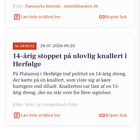
Kilde:
Danmarks Statistik - statistikbanken.dk
Læs hele artiklen her
Kopiér link
28-07-2026 09:20
ALARM112
14-årig stoppet på ulovlig knallert i
Herfølge
På Platanvej i Herfølge traf politiet en 14-årig dreng,
der kørte på en knallert, som viste sig at køre
hurtigere end tilladt. Knallerten var lånt af en 15-
årig dreng, der nu står over for flere sigtelser.
Kilde: Midt- og Vestsjællands Politi
Læs hele artiklen her
Kopiér link