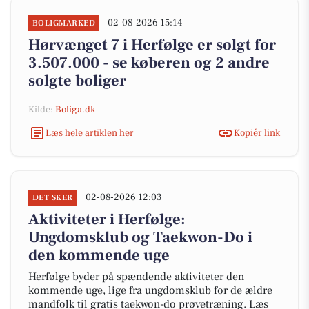
02-08-2026 15:14
BOLIGMARKED
Hørvænget 7 i Herfølge er solgt for
3.507.000 - se køberen og 2 andre
solgte boliger
Kilde:
Boliga.dk
Læs hele artiklen her
Kopiér link
02-08-2026 12:03
DET SKER
Aktiviteter i Herfølge:
Ungdomsklub og Taekwon-Do i
den kommende uge
Herfølge byder på spændende aktiviteter den
kommende uge, lige fra ungdomsklub for de ældre
mandfolk til gratis taekwon-do prøvetræning. Læs