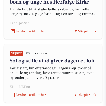
børn og unge hos Herfølge Kirke
Har du lyst til at skabe fællesskaber og formidle
sang, rytmik, leg og fortælling i en kirkelig ramme?
Kilde: JobNet
Læs hele artiklen her
Kopiér link
23 timer siden
VEJRET
Sol og stille vind giver dagen et løft
Kølig start, lun eftermiddag. Dagens vejr byder på
en stille og tør dag, hvor temperaturen stiger jævnt
og ender pænt over 20 grader.
Kilde: MET.no
Læs hele artiklen her
Kopiér link