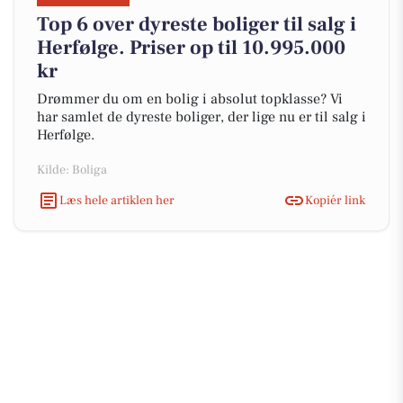
Top 6 over dyreste boliger til salg i
Herfølge. Priser op til 10.995.000
kr
Drømmer du om en bolig i absolut topklasse? Vi
har samlet de dyreste boliger, der lige nu er til salg i
Herfølge.
Kilde: Boliga
Læs hele artiklen her
Kopiér link