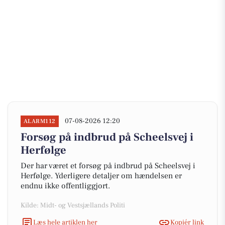
07-08-2026 12:20
ALARM112
Forsøg på indbrud på Scheelsvej i
Herfølge
Der har været et forsøg på indbrud på Scheelsvej i
Herfølge. Yderligere detaljer om hændelsen er
endnu ikke offentliggjort.
Kilde: Midt- og Vestsjællands Politi
Læs hele artiklen her
Kopiér link