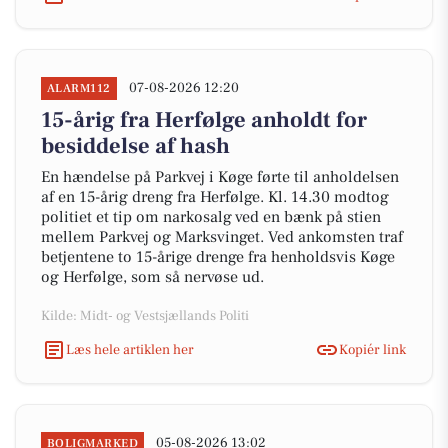
07-08-2026 12:20
ALARM112
15-årig fra Herfølge anholdt for
besiddelse af hash
En hændelse på Parkvej i Køge førte til anholdelsen
af en 15-årig dreng fra Herfølge. Kl. 14.30 modtog
politiet et tip om narkosalg ved en bænk på stien
mellem Parkvej og Marksvinget. Ved ankomsten traf
betjentene to 15-årige drenge fra henholdsvis Køge
og Herfølge, som så nervøse ud.
Kilde: Midt- og Vestsjællands Politi
Læs hele artiklen her
Kopiér link
05-08-2026 13:02
BOLIGMARKED