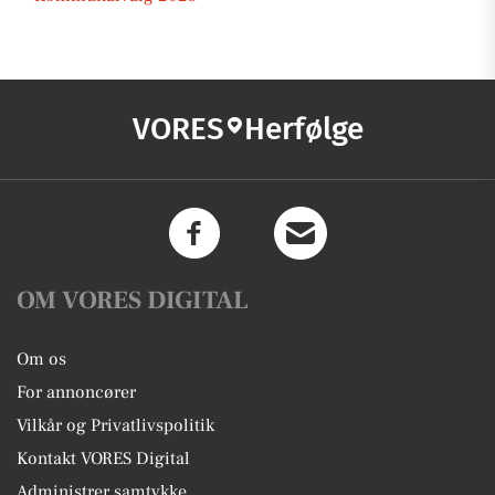
VORES
Herfølge
OM VORES DIGITAL
Om os
For annoncører
Vilkår og Privatlivspolitik
Kontakt VORES Digital
Administrer samtykke