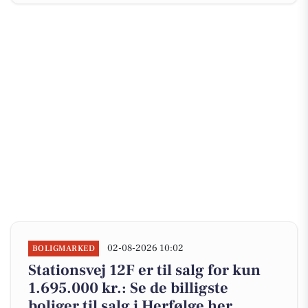
02-08-2026 10:02
BOLIGMARKED
Stationsvej 12F er til salg for kun
1.695.000 kr.: Se de billigste
boliger til salg i Herfølge her