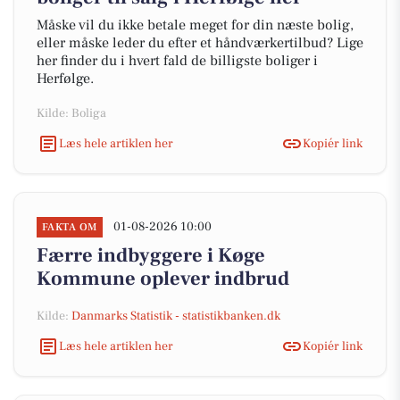
Måske vil du ikke betale meget for din næste bolig,
eller måske leder du efter et håndværkertilbud? Lige
her finder du i hvert fald de billigste boliger i
Herfølge.
Kilde: Boliga
Læs hele artiklen her
Kopiér link
01-08-2026 10:00
FAKTA OM
Færre indbyggere i Køge
Kommune oplever indbrud
Kilde:
Danmarks Statistik - statistikbanken.dk
Læs hele artiklen her
Kopiér link