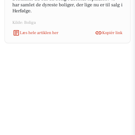
har samlet de dyreste boliger, der lige nu er til salg i
Herfølge.
Kilde: Boliga
Læs hele artiklen her
Kopiér link