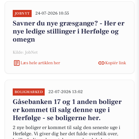
24-07-2026 10:55
JOBNYT
Savner du nye græsgange? - Her er
nye ledige stillinger i Herfølge og
omegn
Kilde: JobNet
Læs hele artiklen her
Kopiér link
22-07-2026 13:02
BOLIGMARKED
Gåsebanken 17 og 1 anden boliger
er kommet til salg denne uge i
Herfølge - se boligerne her.
2 nye boliger er kommet til salg den seneste uge i
Herfølge. Vi giver dig her det fulde overblik over,