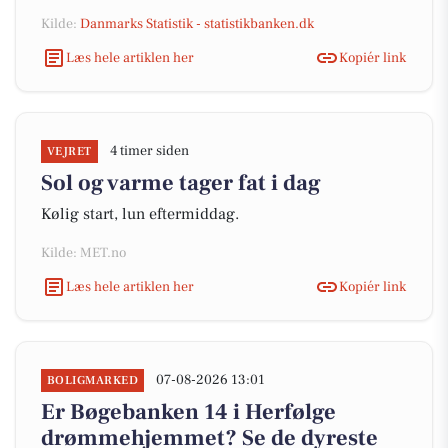
Kilde:
Danmarks Statistik - statistikbanken.dk
Læs hele artiklen her
Kopiér link
4 timer siden
VEJRET
Sol og varme tager fat i dag
Kølig start, lun eftermiddag.
Kilde: MET.no
Læs hele artiklen her
Kopiér link
07-08-2026 13:01
BOLIGMARKED
Er Bøgebanken 14 i Herfølge
drømmehjemmet? Se de dyreste