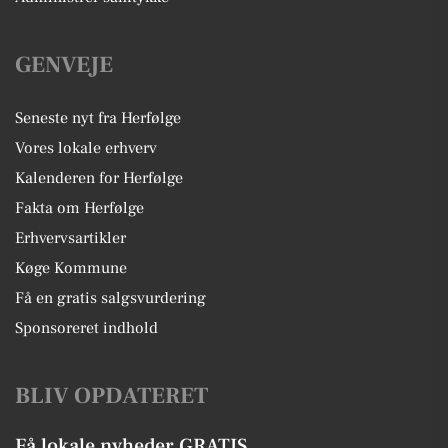
GENVEJE
Seneste nyt fra Herfølge
Vores lokale erhverv
Kalenderen for Herfølge
Fakta om Herfølge
Erhvervsartikler
Køge Kommune
Få en gratis salgsvurdering
Sponsoreret indhold
BLIV OPDATERET
Få lokale nyheder GRATIS