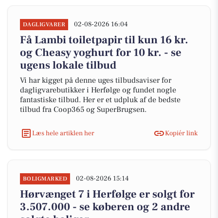
02-08-2026 16:04
DAGLIGVARER
Få Lambi toiletpapir til kun 16 kr.
og Cheasy yoghurt for 10 kr. - se
ugens lokale tilbud
Vi har kigget på denne uges tilbudsaviser for
dagligvarebutikker i Herfølge og fundet nogle
fantastiske tilbud. Her er et udpluk af de bedste
tilbud fra Coop365 og SuperBrugsen.
Læs hele artiklen her
Kopiér link
02-08-2026 15:14
BOLIGMARKED
Hørvænget 7 i Herfølge er solgt for
3.507.000 - se køberen og 2 andre