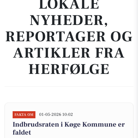
LOKALE
NYHEDER,
REPORTAGER OG
ARTIKLER FRA
HERFØLGE
01-05-2026 10:02
FAKTA OM
Indbrudsraten i Køge Kommune er
faldet