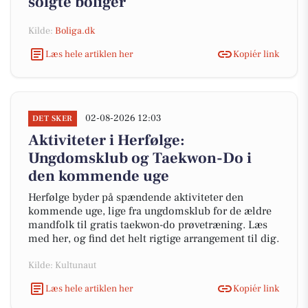
solgte boliger
Kilde:
Boliga.dk
Læs hele artiklen her
Kopiér link
02-08-2026 12:03
DET SKER
Aktiviteter i Herfølge:
Ungdomsklub og Taekwon-Do i
den kommende uge
Herfølge byder på spændende aktiviteter den
kommende uge, lige fra ungdomsklub for de ældre
mandfolk til gratis taekwon-do prøvetræning. Læs
med her, og find det helt rigtige arrangement til dig.
Kilde: Kultunaut
Læs hele artiklen her
Kopiér link