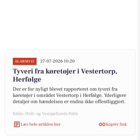
27-07-2026 10:20
ALARM112
Tyveri fra køretøjer i Vestertorp,
Herfølge
Der er for nyligt blevet rapporteret om tyveri fra
køretøjer i området Vestertorp i Herfølge. Yderligere
detaljer om hændelsen er endnu ikke offentliggjort.
Kilde: Midt- og Vestsjællands Politi
Læs hele artiklen her
Kopiér link