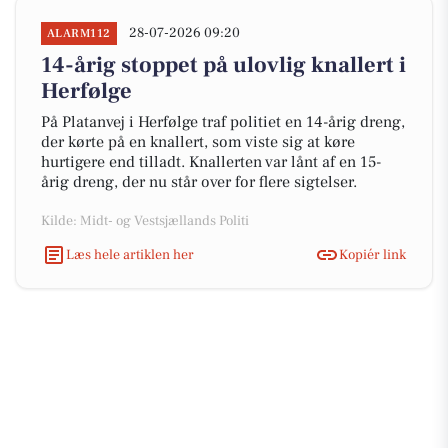
28-07-2026 09:20
ALARM112
14-årig stoppet på ulovlig knallert i
Herfølge
På Platanvej i Herfølge traf politiet en 14-årig dreng,
der kørte på en knallert, som viste sig at køre
hurtigere end tilladt. Knallerten var lånt af en 15-
årig dreng, der nu står over for flere sigtelser.
Kilde: Midt- og Vestsjællands Politi
Læs hele artiklen her
Kopiér link