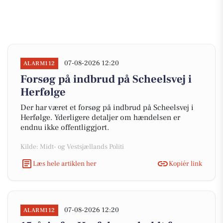
07-08-2026 12:20
ALARM112
Forsøg på indbrud på Scheelsvej i
Herfølge
Der har været et forsøg på indbrud på Scheelsvej i
Herfølge. Yderligere detaljer om hændelsen er
endnu ikke offentliggjort.
Kilde: Midt- og Vestsjællands Politi
Læs hele artiklen her
Kopiér link
07-08-2026 12:20
ALARM112